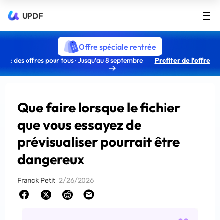
UPDF
Offre spéciale rentrée
: des offres pour tous · Jusqu’au 8 septembre
Profiter de l’offre
Que faire lorsque le fichier
que vous essayez de
prévisualiser pourrait être
dangereux
Franck Petit
2/26/2026