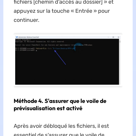
fichiers [chemin d'accès au dossier] » et
appuyez sur la touche « Entrée » pour
continuer.
Méthode 4. S'assurer que le voile de
prévisualisation est activé
Après avoir débloqué les fichiers, il est
essentiel de s'assurer que le voile de