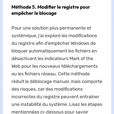
Méthode 5. Modifier le registre pour
empêcher le blocage
Pour une solution plus permanente et
systémique, j'ai exploré les modifications
du registre afin d'empêcher Windows de
bloquer automatiquement les fichiers en
désactivant les indicateurs Mark of the
Web pour les nouveaux téléchargements
ou les fichiers réseau. Cette méthode
réduit le déblocage manuel, mais comporte
des risques, car des modifications
incorrectes du registre peuvent entraîner
une instabilité du système. Lisez les étapes
mentionnées ci-dessous pour savoir