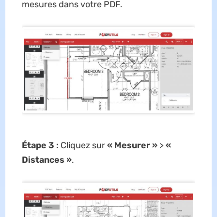
mesures dans votre PDF.
Étape 3 :
Cliquez sur
« Mesurer »
>
«
Distances »
.