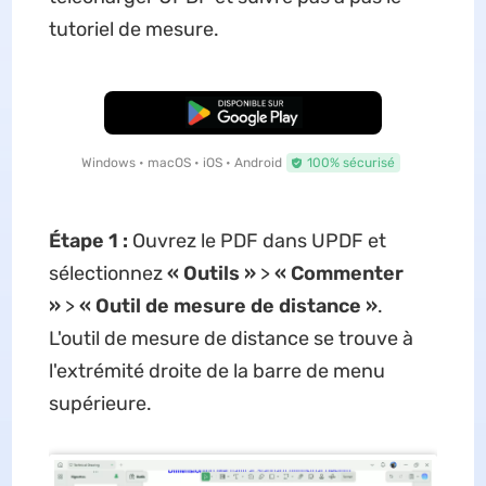
tutoriel de mesure.
TÉLÉCHARGER
Windows • macOS • iOS • Android
100% sécurisé
Étape 1 :
Ouvrez le PDF dans UPDF et
sélectionnez
« Outils »
>
« Commenter
»
>
« Outil de mesure de distance »
.
L'outil de mesure de distance se trouve à
l'extrémité droite de la barre de menu
supérieure.