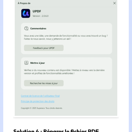
Solution 4 : Réparer le fichier PDF