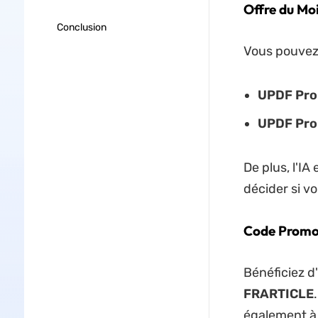
Offre du Mo
Conclusion
Vous pouvez 
UPDF Pro 
UPDF Pro 
De plus, l'IA
décider si vo
Code Prom
Bénéficiez d
FRARTICLE
également à 