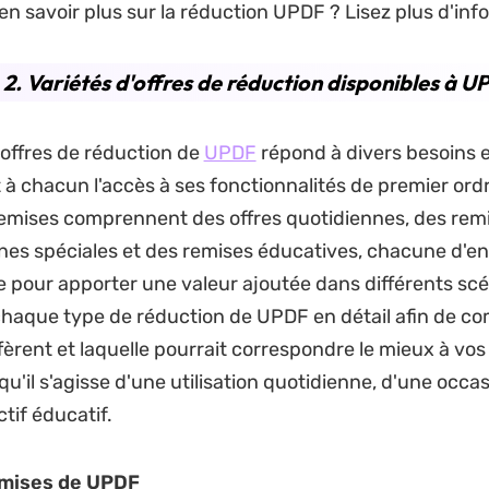
en savoir plus sur la réduction UPDF ? Lisez plus d'inf
 2. Variétés d'offres de réduction disponibles à 
offres de réduction de
UPDF
répond à divers besoins e
 à chacun l'accès à ses fonctionnalités de premier ord
remises comprennent des offres quotidiennes, des rem
s spéciales et des remises éducatives, chacune d'ent
 pour apporter une valeur ajoutée dans différents scé
haque type de réduction de UPDF en détail afin de c
ffèrent et laquelle pourrait correspondre le mieux à vo
qu'il s'agisse d'une utilisation quotidienne, d'une occa
tif éducatif.
emises de UPDF