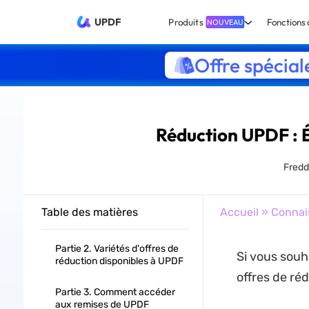
UPDF
Produits
Fonctions 
NOUVEAU
Offre spécial
Réduction UPDF : 
Fredd
Table des matières
Accueil
»
Connai
Partie 2. Variétés d'offres de
Si vous souha
réduction disponibles à UPDF
offres de ré
Partie 3. Comment accéder
aux remises de UPDF