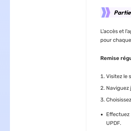
Parti
L'accès et l
pour chaque 
Remise régu
Visitez le
Naviguez j
Choisissez
Effectuez 
UPDF.