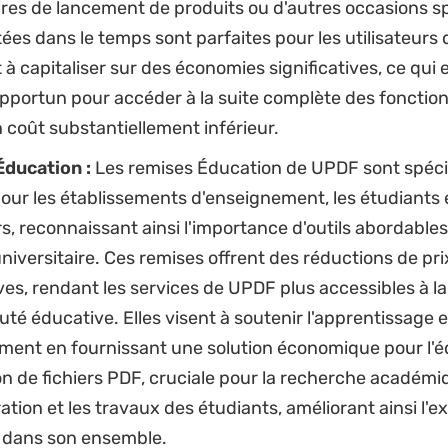
res de lancement de produits ou d'autres occasions sp
itées dans le temps sont parfaites pour les utilisateurs 
à capitaliser sur des économies significatives, ce qui e
portun pour accéder à la suite complète des fonction
coût substantiellement inférieur.
ducation :
Les remises Éducation de UPDF sont spéc
ur les établissements d'enseignement, les étudiants e
, reconnaissant ainsi l'importance d'outils abordables
iversitaire. Ces remises offrent des réductions de pri
ives, rendant les services de UPDF plus accessibles à la
 éducative. Elles visent à soutenir l'apprentissage e
ment en fournissant une solution économique pour l'éd
on de fichiers PDF, cruciale pour la recherche académi
ration et les travaux des étudiants, améliorant ainsi l'
 dans son ensemble.