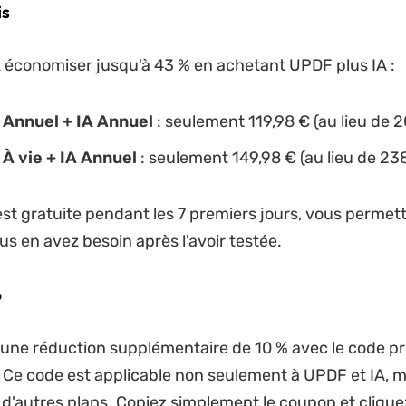
is
économiser jusqu'à 43 % en achetant UPDF plus IA :
Annuel + IA Annuel
: seulement 119,98 € (au lieu de 
À vie + IA Annuel
: seulement 149,98 € (au lieu de 23
 est gratuite pendant les 7 premiers jours, vous permet
us en avez besoin après l'avoir testée.
o
'une réduction supplémentaire de 10 % avec le code p
. Ce code est applicable non seulement à UPDF et IA, m
d'autres plans. Copiez simplement le coupon et cliquez