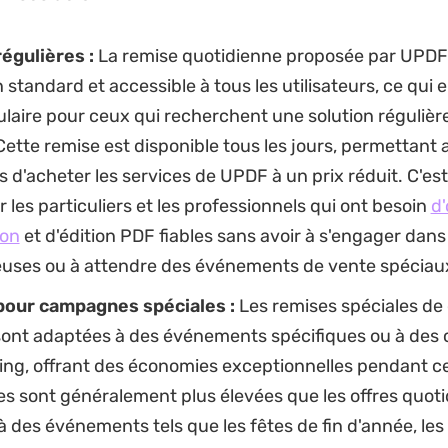
égulières :
La remise quotidienne proposée par UPDF
 standard et accessible à tous les utilisateurs, ce qui e
laire pour ceux qui recherchent une solution régulière
Cette remise est disponible tous les jours, permettant 
rs d'acheter les services de UPDF à un prix réduit. C'est
r les particuliers et les professionnels qui ont besoin
d'
ion
et d'édition PDF fiables sans avoir à s'engager dans
euses ou à attendre des événements de vente spéciau
pour campagnes spéciales :
Les remises spéciales d
ont adaptées à des événements spécifiques ou à de
ing, offrant des économies exceptionnelles pendant ce
s sont généralement plus élevées que les offres quoti
 à des événements tels que les fêtes de fin d'année, les