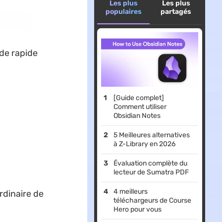
Les plus
Les plus
populaires
partagés
ide rapide
[Guide complet]
Comment utiliser
Obsidian Notes
5 Meilleures alternatives
à Z-Library en 2026
Évaluation complète du
lecteur de Sumatra PDF
4 meilleurs
rdinaire de
téléchargeurs de Course
Hero pour vous