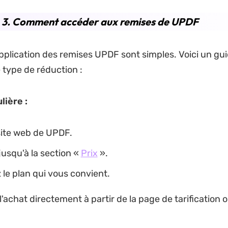
e 3. Comment accéder aux remises de UPDF
'application des remises UPDF sont simples. Voici un gu
type de réduction :
lière :
 site web de UPDF.
usqu'à la section «
Prix
».
 le plan qui vous convient.
l'achat directement à partir de la page de tarification o