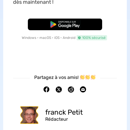
dès maintenant !
TÉLÉCHARGER
Windows • macOS • iOS • Android
100% sécurisé
Partagez à vos amis!
franck Petit
Rédacteur