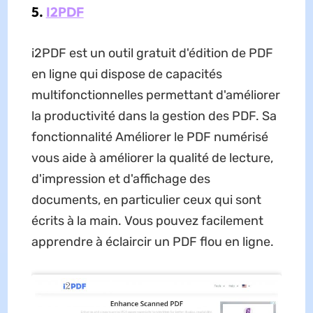
5.
I2PDF
i2PDF est un outil gratuit d'édition de PDF
en ligne qui dispose de capacités
multifonctionnelles permettant d'améliorer
la productivité dans la gestion des PDF. Sa
fonctionnalité Améliorer le PDF numérisé
vous aide à améliorer la qualité de lecture,
d'impression et d'affichage des
documents, en particulier ceux qui sont
écrits à la main. Vous pouvez facilement
apprendre à éclaircir un PDF flou en ligne.