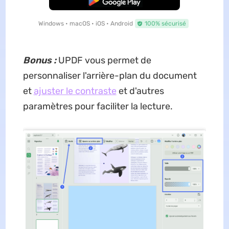
Windows • macOS • iOS • Android
100% sécurisé
Bonus :
UPDF vous permet de
personnaliser l'arrière-plan du document
et
ajuster le contraste
et d'autres
paramètres pour faciliter la lecture.