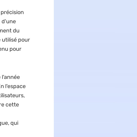
précision
e d'une
ement du
utilisé pour
tenu pour
 l'année
En l'espace
ilisateurs,
re cette
gue, qui