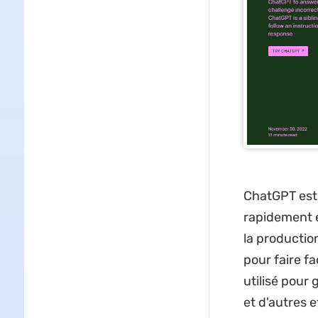
ChatGPT est 
rapidement e
la productio
pour faire fa
utilisé pour
et d'autres e