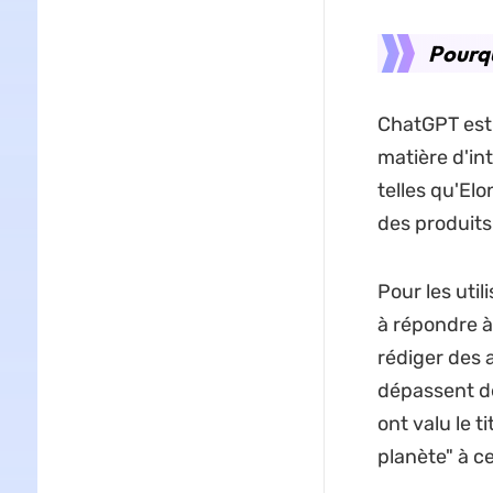
Pourqu
ChatGPT est
matière d'int
telles qu'Elo
des produits 
Pour les uti
à répondre à
rédiger des 
dépassent de 
ont valu le t
planète" à ce