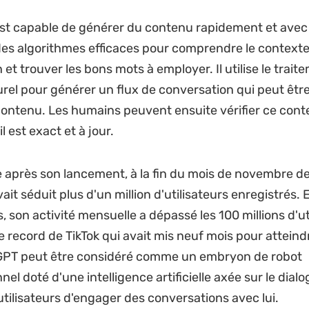
st capable de générer du contenu rapidement et avec 
 des algorithmes efficaces pour comprendre le context
et trouver les bons mots à employer. Il utilise le trait
rel pour générer un flux de conversation qui peut être 
ontenu. Les humains peuvent ensuite vérifier ce con
l est exact et à jour.
après son lancement, à la fin du mois de novembre de
avait séduit plus d'un million d'utilisateurs enregistrés. 
 son activité mensuelle a dépassé les 100 millions d'ut
e record de TikTok qui avait mis neuf mois pour atteind
GPT peut être considéré comme un embryon de robot
el doté d'une intelligence artificielle axée sur le dialo
tilisateurs d'engager des conversations avec lui.