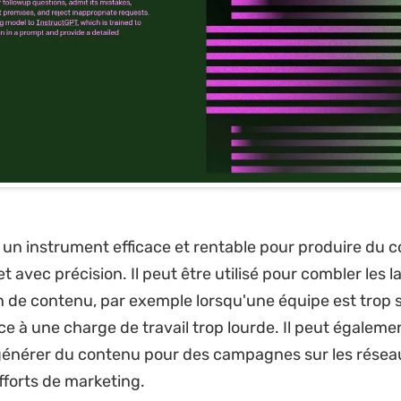
un instrument efficace et rentable pour produire du 
t avec précision. Il peut être utilisé pour combler les 
n de contenu, par exemple lorsqu'une équipe est trop so
ce à une charge de travail trop lourde. Il peut égaleme
 générer du contenu pour des campagnes sur les résea
fforts de marketing.