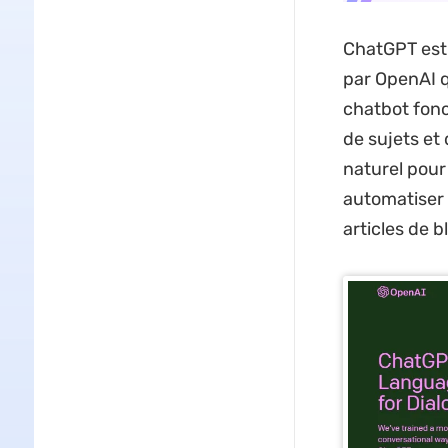
ChatGPT est 
par OpenAI qu
chatbot fonc
de sujets et 
naturel pour 
automatiser 
articles de b