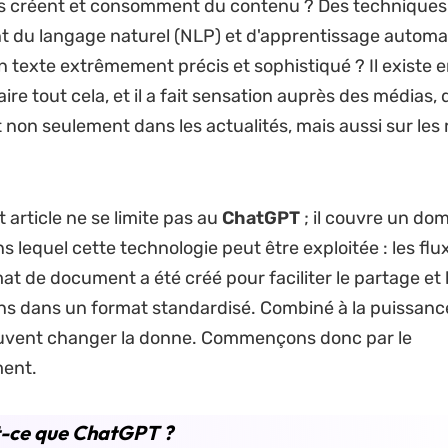
ns créent et consomment du contenu ? Des technique
t du langage naturel (NLP) et d'apprentissage automa
n texte extrêmement précis et sophistiqué ? Il existe en
ire tout cela, et il a fait sensation auprès des médias
t non seulement dans les actualités, mais aussi sur les
t article ne se limite pas au
ChatGPT
; il couvre un do
s lequel cette technologie peut être exploitée : les flux
at de document a été créé pour faciliter le partage et 
ns dans un format standardisé. Combiné à la puissance 
euvent changer la donne. Commençons donc par le
ent.
t-ce que ChatGPT ?