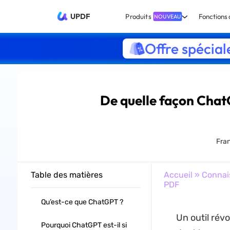
UPDF
Produits
Fonctions 
NOUVEAU
Offre spécial
De quelle façon Chat
Fran
Table des matières
Accueil
»
Connai
PDF
Qu’est-ce que ChatGPT ?
Un outil révo
Pourquoi ChatGPT est-il si