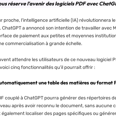
us réserve l'avenir des logiciels PDF avec ChatG
 proche, l'intelligence artificielle (IA) révolutionnera 
F. ChatGPT a annoncé son intention de travailler avec M
terface de paiement aux petites et moyennes institution
e commercialisation à grande échelle.
vent attendre les utilisateurs de ce nouveau logiciel 
, voici cinq fonctionnalités qu'il pourrait offrir :
automatiquement une table des matières au format
PDF couplé à ChatGPT pourra générer des répertoires d
veau après avoir reconnu le document, sans aucune c
eut également localiser des pages spécifiques ou génére