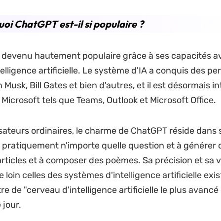
oi ChatGPT est-il si populaire ?
 devenu hautement populaire grâce à ses capacités a
elligence artificielle. Le système d'IA a conquis des pe
n Musk, Bill Gates et bien d'autres, et il est désormais 
Microsoft tels que Teams, Outlook et Microsoft Office.
lisateurs ordinaires, le charme de ChatGPT réside dans 
 pratiquement n'importe quelle question et à générer 
articles et à composer des poèmes. Sa précision et sa v
loin celles des systèmes d'intelligence artificielle exist
itre de "cerveau d'intelligence artificielle le plus avancé 
 jour.