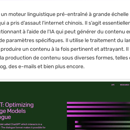
un moteur linguistique pré-entraîné à grande échelle
i a pris d'assaut l'internet chinois. Il s'agit essentiell
tionnant à l'aide de l'IA qui peut générer du contenu e
de paramètres spécifiques. Il utilise le traitement du l
produire un contenu à la fois pertinent et attrayant. Il
la production de contenu sous diverses formes, telles
log, des e-mails et bien plus encore.