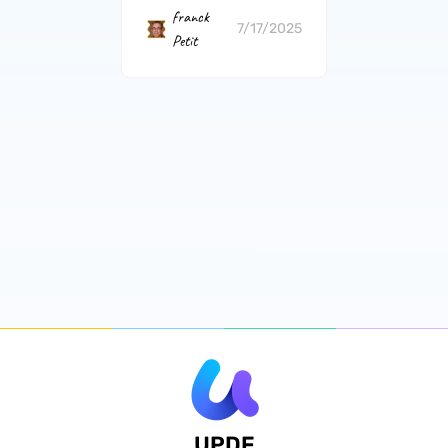
franck
7/17/2025
Petit
UPDF