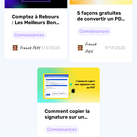
5 façons gratuites
Comptez à Rebours
de convertir un PDF
: Les Meilleurs Bons
en DWG
Plans Black Friday
Connaissances
2026 en France
Connaissances
franck
franck Petit
1/3/2026
9/17/2025
Petit
Comment copier la
signature sur un
PDF (Étape par
étape)
Connaissances