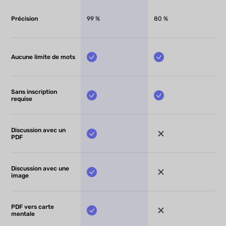
Précision
99 %
80 %
Aucune limite de mots
Sans inscription
requise
Discussion avec un
PDF
Discussion avec une
image
PDF vers carte
mentale