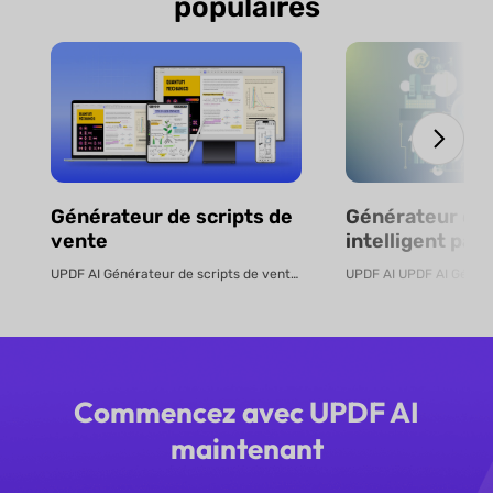
populaires
Générateur de scripts de
Générateur de
vente
intelligent par 
en ligne
UPDF AI Générateur de scripts de vente UPDF AI transforme des PDF de pro...
Commencez avec UPDF AI
maintenant