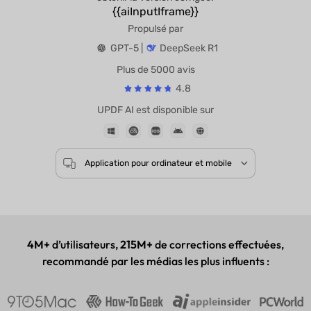
{{aiInputIframe}}
Propulsé par
GPT-5 |
DeepSeek R1
Plus de 5000 avis
4.8
UPDF AI est disponible sur
Application pour ordinateur et mobile
4M+
d’utilisateurs,
215M+
de corrections effectuées,
recommandé par les médias les plus influents :