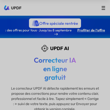
UPDF
Offre spéciale rentrée
: des offres pour tous · Jusqu’au 8 septembre
Profiter de l’offre
UPDF AI
Correcteur IA
en ligne
gratuit
Le correcteur UPDF AI détecte rapidement les erreurs et
propose des corrections pour rendre votre contenu clair,
professionnel et facile à lire. Tapez simplement « Corrige
: » suivi de votre texte, puis appuyez sur Envoyer pour
obtenir la version corrigée.