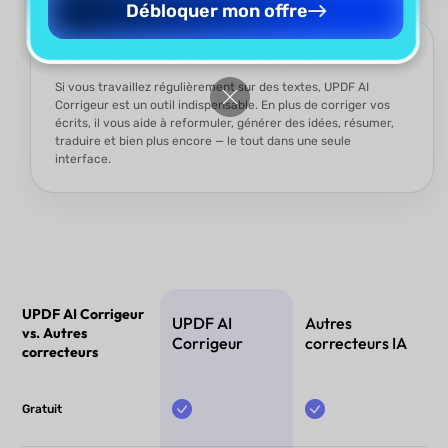
Débloquer mon offre
Bien plus qu’un simple correcteur
Si vous travaillez régulièrement sur des textes, UPDF AI
Corrigeur est un outil indispensable. En plus de corriger vos
écrits, il vous aide à reformuler, générer des idées, résumer,
traduire et bien plus encore — le tout dans une seule
interface.
UPDF AI Corrigeur
UPDF AI
Autres
vs. Autres
Corrigeur
correcteurs IA
correcteurs
Gratuit