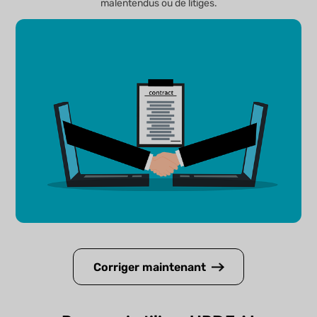
malentendus ou de litiges.
Corriger maintenant