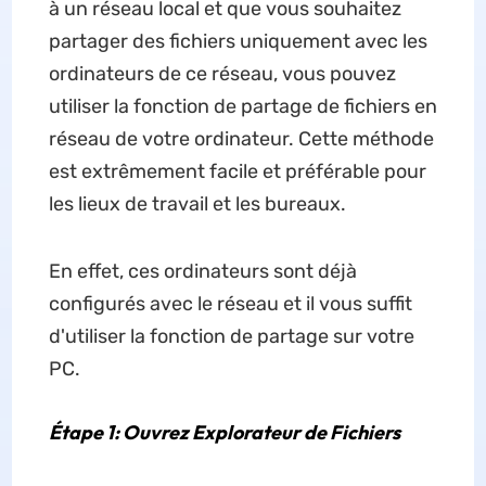
à un réseau local et que vous souhaitez
partager des fichiers uniquement avec les
ordinateurs de ce réseau, vous pouvez
utiliser la fonction de partage de fichiers en
réseau de votre ordinateur. Cette méthode
est extrêmement facile et préférable pour
les lieux de travail et les bureaux.
En effet, ces ordinateurs sont déjà
configurés avec le réseau et il vous suffit
d'utiliser la fonction de partage sur votre
PC.
Étape 1: Ouvrez Explorateur de Fichiers