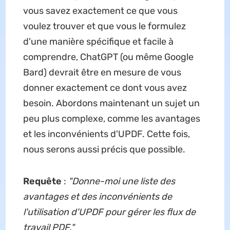
vous savez exactement ce que vous
voulez trouver et que vous le formulez
d'une manière spécifique et facile à
comprendre, ChatGPT (ou même Google
Bard) devrait être en mesure de vous
donner exactement ce dont vous avez
besoin. Abordons maintenant un sujet un
peu plus complexe, comme les avantages
et les inconvénients d'UPDF. Cette fois,
nous serons aussi précis que possible.
Requête
:
"
Donne-moi une liste des
avantages et des inconvénients de
l'utilisation d'UPDF pour gérer les flux de
travail PDF
."