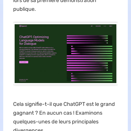
lors de sa première démonstration
publique.
Cela signifie-t-il que ChatGPT est le grand
gagnant ? En aucun cas ! Examinons
quelques-unes de leurs principales
divergences.