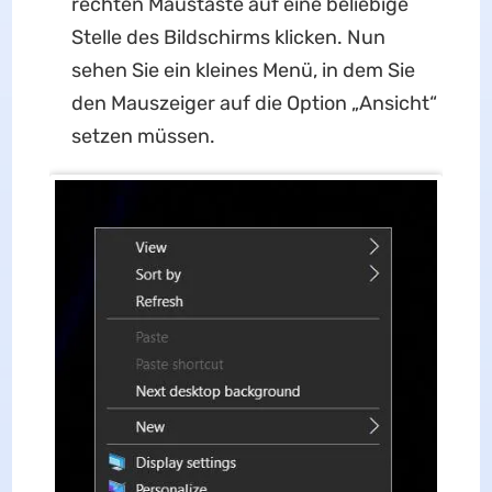
rechten Maustaste auf eine beliebige
Stelle des Bildschirms klicken. Nun
sehen Sie ein kleines Menü, in dem Sie
den Mauszeiger auf die Option „Ansicht“
setzen müssen.