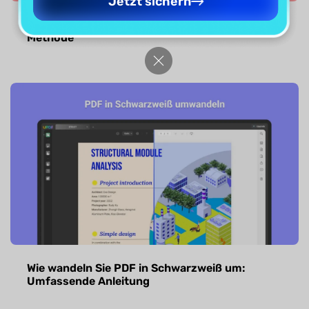
Jetzt sichern
PDF mit Seitenzahlen drucken – einfachste
Methode
Wie wandeln Sie PDF in Schwarzweiß um:
Umfassende Anleitung