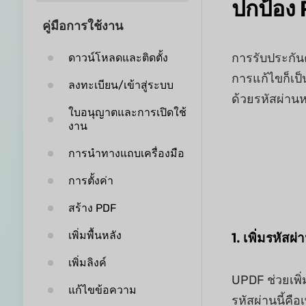
ปกป้อง
คู่มือการใช้งาน
การรับประกัน
ดาวน์โหลดและติดตั้ง
การแก้ไขก็เป
ลงทะเบียน/เข้าสู่ระบบ
ด้วยรหัสผ่า
ใบอนุญาตและการเปิดใช้
งาน
การนำทางแถบเครื่องมือ
การตั้งค่า
สร้าง PDF
เพิ่มพื้นหลัง
1. เพิ่มรหัส
เพิ่มลิงค์
UPDF ช่วยเพิ
แก้ไขข้อความ
รหัสผ่านนี้คือ