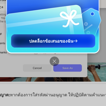
ปลดล็อกข้อเสนอของฉัน
ุญาต:
หากต้องการใส่รหัสผ่านอนุญาต ให้ปฏิบัติตามคำแนะ