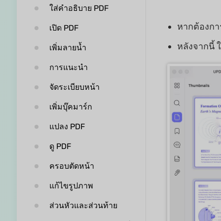
ใส่คำอธิบาย PDF
หากต้องการ
เปิด PDF
หลังจากนี้
เพิ่มลายน้ำ
การแนะนำ
จัดระเบียบหน้า
เพิ่มบุ๊คมาร์ก
แปลง PDF
ดู PDF
ครอบตัดหน้า
แก้ไขรูปภาพ
ส่วนหัวและส่วนท้าย