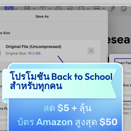
โปรโมชัน Back to School
สำหรับทุกคน
ลด $5
+ ลุ้น
บัตร Amazon สูงสุด $50