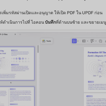
เพิ่มรหัสผ่านเปิดและอนุญาต ให้เปิด PDF ใน UPDF ก่อน
 ให้ดำเนินการไปที่ ไอคอน
บันทึก
ที่ด้านบนซ้าย และขยายเมนูเ