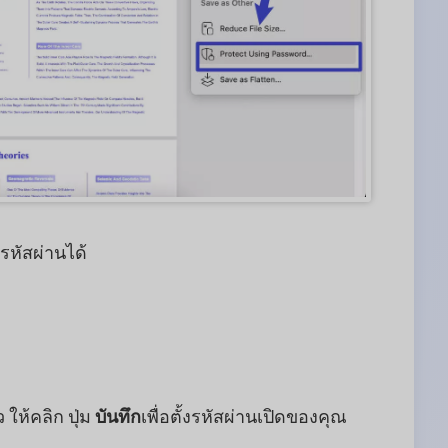
รหัสผ่านได้
 ให้คลิก ปุ่ม
บันทึก
เพื่อตั้งรหัสผ่านเปิดของคุณ