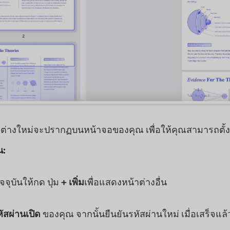
าต่างใหม่จะปรากฏบนหน้าจอของคุณ เพื่อให้คุณสามารถตั้ง
น:
จจุบันให้กด ปุ่ม
+ เพิ่ม
เพื่อแสดงหน้าต่างอื่น
ัสผ่านเปิด
ของคุณ จากนั้นยืนยันรหัสผ่านใหม่ เมื่อเสร็จแล้ว