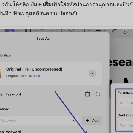
วกัน ให้คลิก ปุ่ม
+
เพิ่ม
เพื่อใส่รหัสผ่านการอนุญาตและยืนยัน 
อบันทึกเพื่อเหตุผลด้านความปลอดภัย