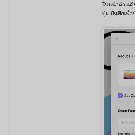
ในหน้าต่างเดีย
ปุ่ม
บันทึก
เพื่