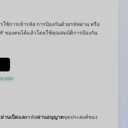
ใช้การเข้ารหัส การป้องกันด้วยรหัสผ่าน หรือ
DF ของตนได้แล้วโดยใช้คุณสมบัติการป้องกัน
ัย 100%
ส
ผ่านเปิดและ
รหัส
ผ่านอนุญาต
จุดประสงค์ของ