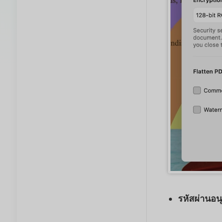
รหัสผ่านอน