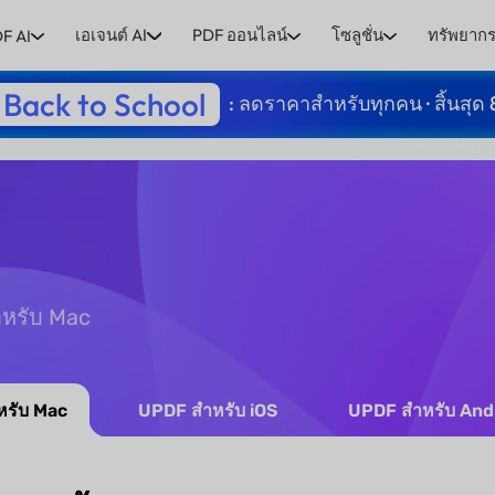
เอเจนต์ AI
PDF ออนไลน์
โซลูชั่น
ทรัพยาก
F AI
Back to School
: ลดราคาสำหรับทุกคน · สิ้นสุด 
สำหรับ Mac
รับ Mac
UPDF สำหรับ iOS
UPDF สำหรับ And