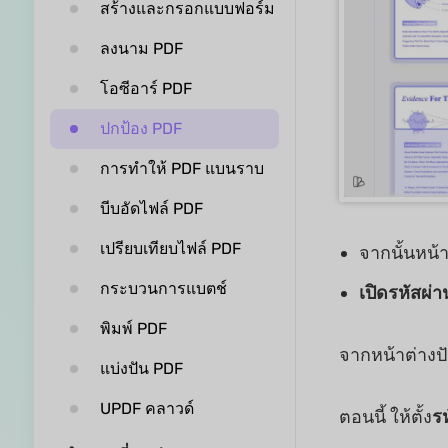
สร้างและกรอกแบบฟอร์ม
ลงนาม PDF
โอซีอาร์ PDF
ปกป้อง PDF
การทำให้ PDF แบนราบ
บีบอัดไฟล์ PDF
เปรียบเทียบไฟล์ PDF
จากนั้นหน้
กระบวนการแบตช์
เปิดรหัสผ่า
พิมพ์ PDF
จากหน้าต่างปั
แบ่งปัน PDF
UPDF คลาวด์
ตอนนี้ ให้ตั้ง
รห