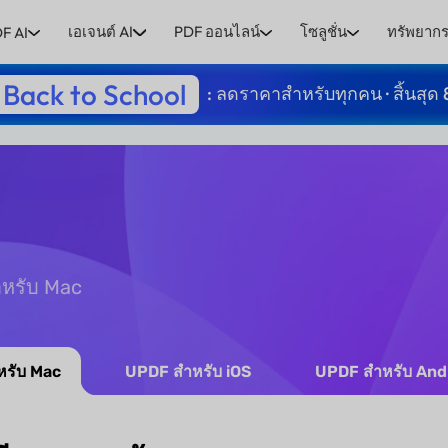
เอเจนต์ AI
PDF ออนไลน์
โซลูชั่น
ทรัพยาก
F AI
Back to School
: ลดราคาสำหรับทุกคน · สิ้นสุด 
สำหรับ Mac
รับ Mac
UPDF สำหรับ iOS
UPDF สำหรับ And