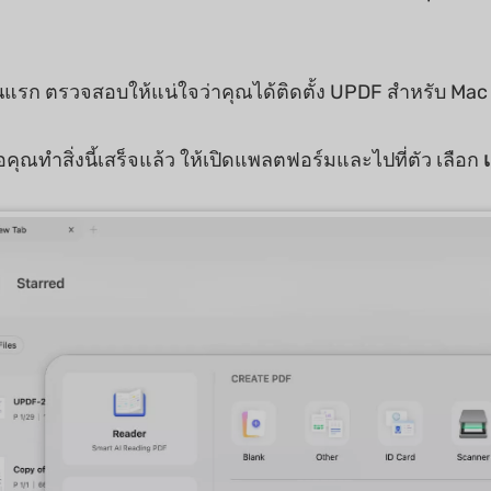
้นแรก ตรวจสอบให้แน่ใจว่าคุณได้ติดตั้ง UPDF สำหรับ Ma
ื่อคุณทำสิ่งนี้เสร็จแล้ว ให้เปิดแพลตฟอร์มและไปที่ตัว เลือก