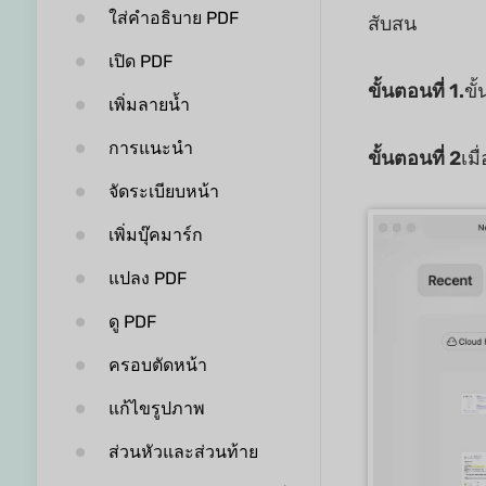
ใส่คำอธิบาย PDF
สับสน
เปิด PDF
ขั้นตอนที่ 1.
ขั
เพิ่มลายน้ำ
การแนะนำ
ขั้นตอนที่ 2
เม
จัดระเบียบหน้า
เพิ่มบุ๊คมาร์ก
แปลง PDF
ดู PDF
ครอบตัดหน้า
แก้ไขรูปภาพ
ส่วนหัวและส่วนท้าย