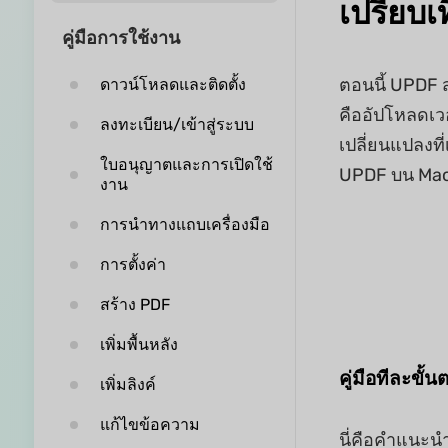
เปรียบเ
คู่มือการใช้งาน
ตอนนี้ UPDF 
ดาวน์โหลดและติดตั้ง
คืออัปโหลดเวอ
ลงทะเบียน/เข้าสู่ระบบ
เปลี่ยนแปลงที่
ใบอนุญาตและการเปิดใช้
UPDF บน Mac 
งาน
การนำทางแถบเครื่องมือ
การตั้งค่า
สร้าง PDF
เพิ่มพื้นหลัง
คู่มือทีละขั
เพิ่มลิงค์
แก้ไขข้อความ
นี่คือคำแนะน