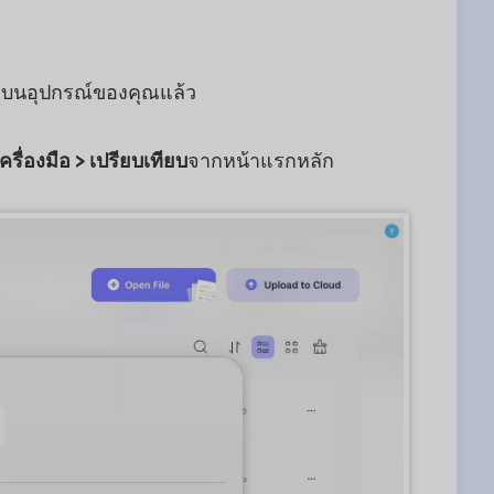
c บนอุปกรณ์ของคุณแล้ว
เครื่องมือ > เปรียบเทียบ
จากหน้าแรกหลัก