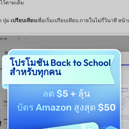
ไว้ตามเดิม
 ปุ่ม
เปรียบเทียบ
เพื่อเริ่มเปรียบเทียบ ภายในไม่กี่วินาที หน้
โปรโมชัน Back to School
สำหรับทุกคน
ลด $5
+ ลุ้น
บัตร Amazon สูงสุด $50