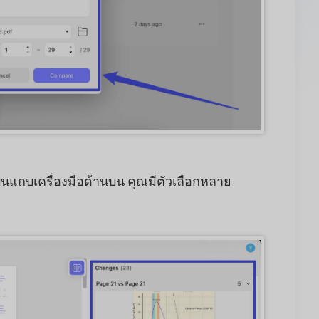
นแถบเครื่องมือด้านบน คุณมีตัวเลือกหลาย