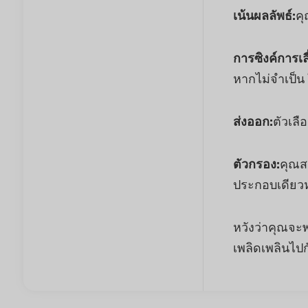
เน้นผลลัพธ์:
คุ
การซิงค์การเลื
หากไม่จำเป็น ใ
ส่งออก:
ตัวเล
ตัวกรอง:
คุณสม
ประกอบเดียว
หวังว่าคุณจะพบ
เพลิดเพลินไป