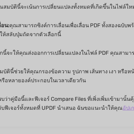
ณสมบัตินี้จะเน้นการเปลี่ยนแปลงทั้งหมดที่เกิดขึ้นในไฟล์ให
่อน:
คุณสามารถซิงค์การเลื่อนเพื่อเลื่อน PDF ทั้งสองฉบับพ
ห้สลับปุ่มถัดจากตัวเลือกนี้
ือกนี้จะให้คุณส่งออกการเปลี่ยนแปลงในไฟล์ PDF คุณสามาร
บัตินี้ช่วยให้คุณกรองข้อความ รูปภาพ เส้นทาง เงา หรือหน้าต
หรือหลายองค์ประกอบในเวลาเดียวกัน
ว่าคู่มือนี้และฟีเจอร์ Compare Files ที่เพิ่งเพิ่มเข้ามานั้น
กับฟีเจอร์ทั้งหมดที่ UPDF นำเสนอ ฉันขอแนะนำให้คุณ
อัปเ