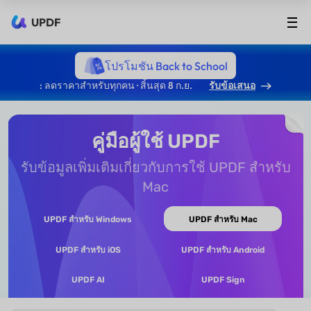
UPDF
โปรโมชัน Back to School
: ลดราคาสำหรับทุกคน · สิ้นสุด 8 ก.ย.
รับข้อเสนอ
คู่มือผู้ใช้ UPDF
รับข้อมูลเพิ่มเติมเกี่ยวกับการใช้ UPDF สำหรับ
Mac
UPDF สำหรับ Windows
UPDF สำหรับ Mac
UPDF สำหรับ iOS
UPDF สำหรับ Android
UPDF AI
UPDF Sign