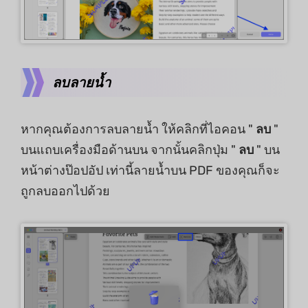
ลบลายน้ำ
หากคุณต้องการลบลายน้ำ ให้คลิกที่ไอคอน "
ลบ
"
บนแถบเครื่องมือด้านบน จากนั้นคลิกปุ่ม "
ลบ
" บน
หน้าต่างป๊อปอัป เท่านี้ลายน้ำบน PDF ของคุณก็จะ
ถูกลบออกไปด้วย