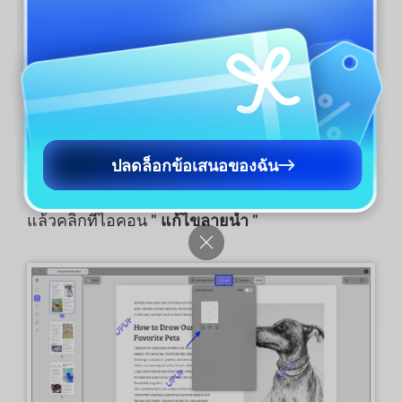
แก้ไขลายน้ำ
ปลดล็อกข้อเสนอของฉัน
หากต้องการแก้ไขลายน้ำ ให้ค้นหาลายน้ำที่สร้าง
ขึ้นในคอลัมน์ด้านขวา เลื่อนเคอร์เซอร์ไปที่ลายน้ำ
แล้วคลิกที่ไอคอน "
แก้ไขลายน้ำ
"