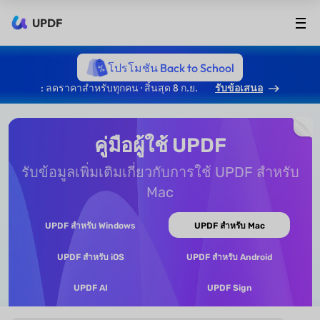
UPDF
โปรโมชัน Back to School
: ลดราคาสำหรับทุกคน · สิ้นสุด 8 ก.ย.
รับข้อเสนอ
คู่มือผู้ใช้ UPDF
รับข้อมูลเพิ่มเติมเกี่ยวกับการใช้ UPDF สำหรับ
Mac
UPDF สำหรับ Windows
UPDF สำหรับ Mac
UPDF สำหรับ iOS
UPDF สำหรับ Android
UPDF AI
UPDF Sign