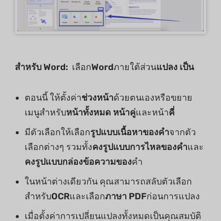
สำหรับ Word:
เลือก
Word
ภายใต้ส่วน
แปลง
เป็น
ตอนนี้ ให้ตั้งค่า
ช่วงหน้า
ด้วยตนเองหรือขยาย
เมนูสำหรับ
หน้าทั้งหมด หน้าคู่
และหน้า
คี่
มีตัวเลือกให้เลือก
รูปแบบเนื้อหาของคำ
จากตัว
เลือกต่างๆ รวมทั้ง
คงรูปแบบการไหลของคำ
และ
คงรูปแบบกล่องข้อความของ
คำ
ในหน้าต่างเดียวกัน คุณสามารถสลับตัวเลือก
สำหรับ
OCR
และเลือก
ภาษา PDF
ก่อนการแปลง
เมื่อตั้งค่าการเปลี่ยนแปลงทั้งหมดเป็นคุณสมบัติ