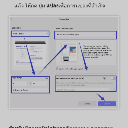
แล้ว ให้กด ปุ่ม
แปลง
เพื่อการแปลงที่สำเร็จ