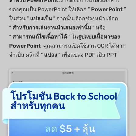
สำหรับ PowerPoint:
หากต้องการแปลงเอกสาร
ของคุณเป็น PowerPoint ให้เลือก “
PowerPoint
”
ในส่วน “
แปลงเป็น
” จากนั้นเลือกช่วงหน้า เลือก
“
สำหรับการเล่นงานนำเสนอเท่านั้น
” หรือ
“
สามารถแก้ไขเนื้อหาได้
” ใน
รูปแบบเนื้อหาของ
PowerPoint
คุณสามารถเปิดใช้งาน OCR ได้หาก
จำเป็น คลิกที่ “
แปลง
” เพื่อแปลง PDF เป็น PPT
โปรโมชัน Back to School
สำหรับทุกคน
ลด $5
+ ลุ้น