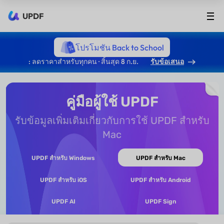
UPDF
โปรโมชัน Back to School
: ลดราคาสำหรับทุกคน · สิ้นสุด 8 ก.ย.
รับข้อเสนอ
คู่มือผู้ใช้ UPDF
รับข้อมูลเพิ่มเติมเกี่ยวกับการใช้ UPDF สำหรับ
Mac
UPDF สำหรับ Windows
UPDF สำหรับ Mac
UPDF สำหรับ iOS
UPDF สำหรับ Android
UPDF AI
UPDF Sign