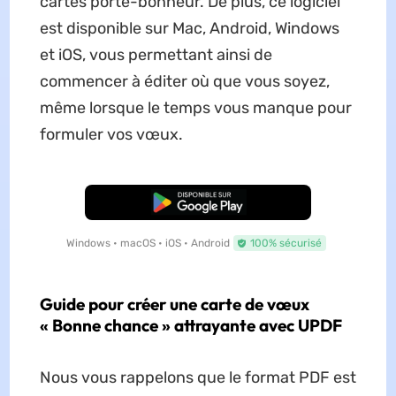
cartes porte-bonheur. De plus, ce logiciel
est disponible sur Mac, Android, Windows
et iOS, vous permettant ainsi de
commencer à éditer où que vous soyez,
même lorsque le temps vous manque pour
formuler vos vœux.
TÉLÉCHARGER
Windows • macOS • iOS • Android
100% sécurisé
Guide pour créer une carte de vœux
« Bonne chance » attrayante avec UPDF
Nous vous rappelons que le format PDF est