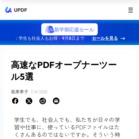
UPDF
新学期応援セール
：学生も社会人もお得・9月8日まで
セールを見る
高速なPDFオープナーツー
ル5選
高美季子
7/4/2025
学生でも、社会人でも、私たちが日々の学
習や仕事に、使っているPDFファイルはた
くさんあるのではないですか。そういう時