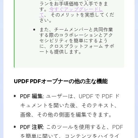
ランをお手頃価格で入手できま
す。
今すぐアップグレードし
て
、 そのメリットを実感してくだ
さい。
また、チームメンバーと共同作業
する際のコラボレーションとアク
セシビリティを簡単にするよう
に、クロスプラットフォーム サポ
ートも提供します。
UPDF PDFオープナーの他の主な機能
PDF 編集
: ユーザーは、UPDF で PDF ド
キュメントを開いた後、そのテキスト、
画像、その他の側面を編集できます。
PDF 注釈
: このツールを使用すると、PDF
を簡単に開いて、コンテンツをハイライ