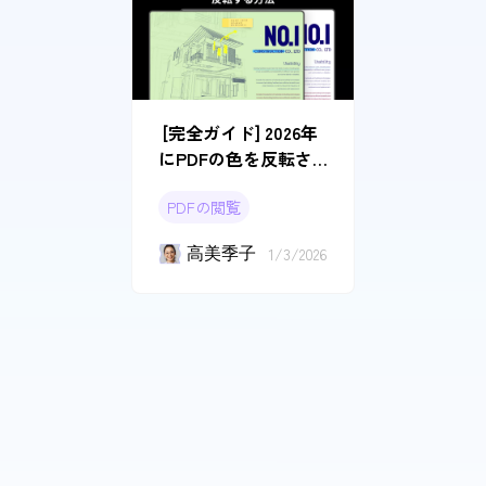
[完全ガイド] 2026年
にPDFの色を反転さ
せる方法
PDFの閲覧
高美季子
1/3/2026