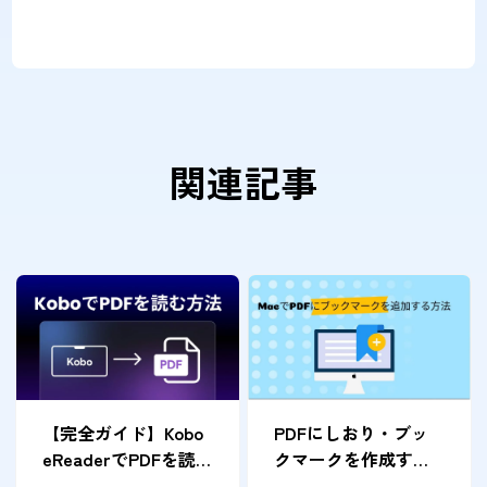
関連記事
【完全ガイド】Kobo
PDFにしおり・ブッ
eReaderでPDFを読
クマークを作成する
む方法
方法