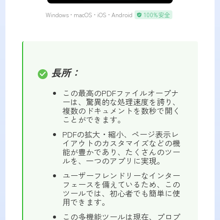
Windows • macOS • iOS • Android
100%安全
長所：
この最高のPDFファイルオープナ
ーは、驚異的な処理速度を誇り、
複数のドキュメントを数秒で開く
ことができます。
PDFの拡大・縮小、ページ表示レ
イアウトのカスタマイズなどの機
能が豊かであり、たくさんのツー
ルを、一つのアプリに実現。
ユーザーフレンドリーなインター
フェースを備えているため、この
ツールでは、初心者でも簡単に使
用できます。
この多機能ツールは現在、プロプ