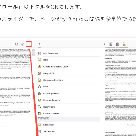
クロール
」のトグルをONにします。
のスライダーで、ページが切り替わる間隔を秒単位で微