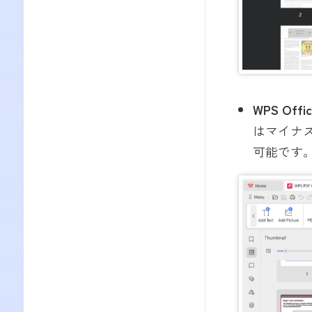
WPS Offi
はマイナ
可能です