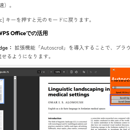
速）。
sc] キーを押すと元のモードに戻ります。
S Officeでの活用
Edge：
拡張機能「Autoscroll」を導入することで、ブラ
流せるようになります。