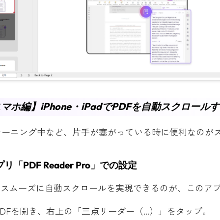
【スマホ編】iPhone・iPadでPDFを自動スクロール
レーニング中など、片手が塞がっている時に便利なのが
「PDF Reader Pro」での設定
で最もスムーズに自動スクロールを実現できるのが、このア
DFを開き、右上の「三点リーダー（...）」をタップ。