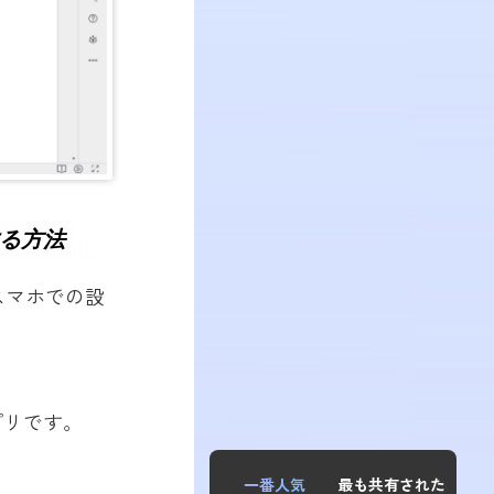
する方法
スマホでの設
プリです。
一番人気
最も共有された