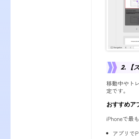
2. 
移動中やト
定です。
おすすめアプリ
iPhone
アプリでP