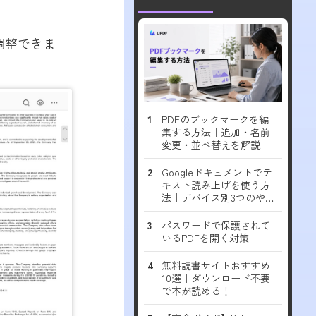
調整できま
PDFのブックマークを編
集する方法｜追加・名前
変更・並べ替えを解説
Googleドキュメントでテ
キスト読み上げを使う方
法｜デバイス別3つのやり
方
パスワードで保護されて
いるPDFを開く対策
無料読書サイトおすすめ
10選｜ダウンロード不要
で本が読める！