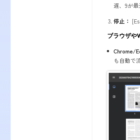
遅、9が最
停止：
[E
ブラウザやWP
Chrome/
も自動で