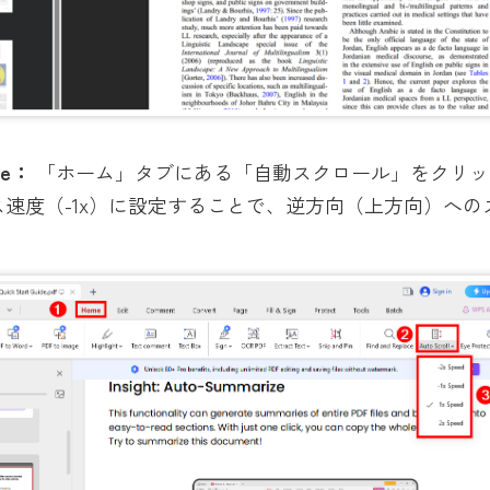
ce：
「ホーム」タブにある「自動スクロール」をクリッ
ス速度（-1x）に設定することで、逆方向（上方向）への
。