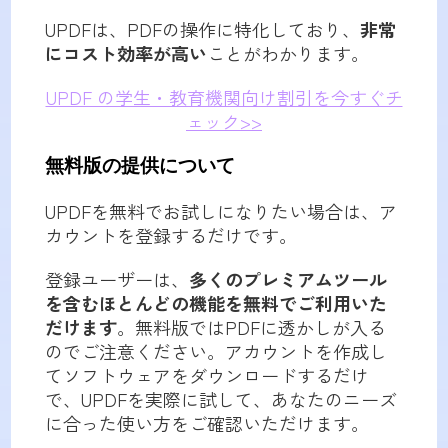
UPDFは、PDFの操作に特化しており、
非常
にコスト効率が高い
ことがわかります。
UPDF の学生・教育機関向け割引を今すぐチ
ェック>>
無料版の提供について
UPDFを無料でお試しになりたい場合は、ア
カウントを登録するだけです。
登録ユーザーは、
多くのプレミアムツール
を含むほとんどの機能を無料でご利用いた
だけます
。無料版ではPDFに透かしが入る
のでご注意ください。アカウントを作成し
てソフトウェアをダウンロードするだけ
で、UPDFを実際に試して、あなたのニーズ
に合った使い方をご確認いただけます。