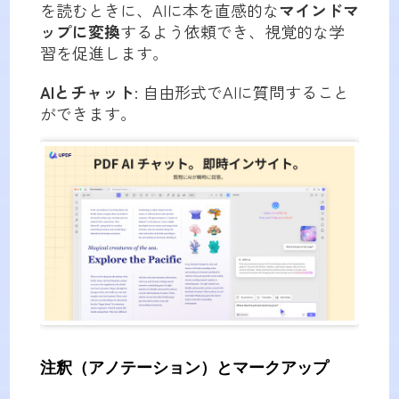
を読むときに、AIに本を直感的な
マインドマ
ップに変換
するよう依頼でき、視覚的な学
習を促進します。
AIとチャット
: 自由形式でAIに質問すること
ができます。
注釈（アノテーション）とマークアップ