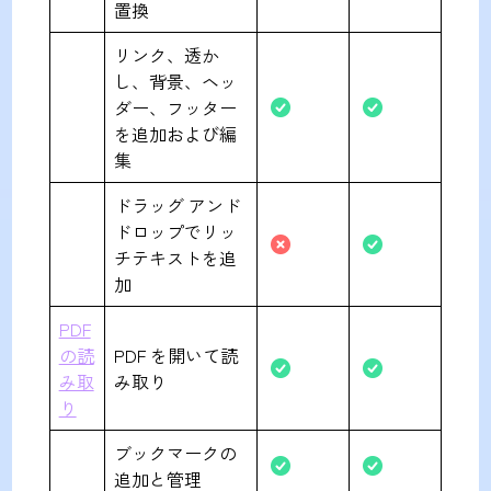
置換
リンク、透か
し、背景、ヘッ
ダー、フッター
を追加および編
集
ドラッグ アンド
ドロップでリッ
チテキストを追
加
PDF
の読
PDF を開いて読
み取
み取り
り
ブックマークの
追加と管理