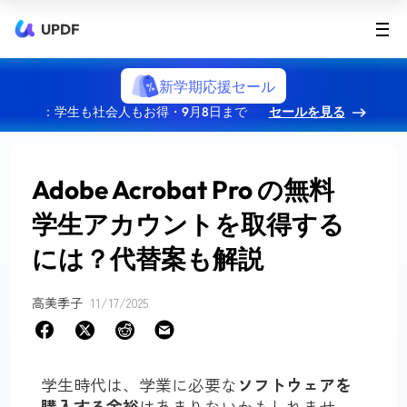
UPDF
新学期応援セール
：学生も社会人もお得・9月8日まで
セールを見る
Adobe Acrobat Pro の無料
学生アカウントを取得する
には？代替案も解説
高美季子
11/17/2025
学生時代は、学業に必要な
ソフトウェアを
購入する余裕
はあまりないかもしれませ