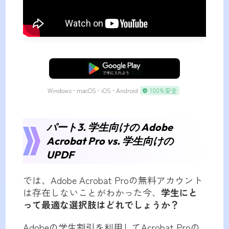
無料ダウンロード
Windows • macOS • iOS • Android
100%安全
パート3. 学生向けの Adobe
Acrobat Pro vs. 学生向けの
UPDF
では、Adobe Acrobat Proの無料アカウント
は存在しないことがわかった今、
学生にと
って最適な選択肢はどれでしょうか？
Adobeの学生割引を利用してAcrobat Proの