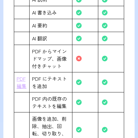
AI 書き込み
AI 要約
AI 翻訳
PDF からマイン
ドマップ、画像
付きチャット
PDF
PDF にテキスト
編集
を追加
PDF 内の既存の
テキストを編集
画像を追加、削
除、抽出、回
転、切り取り、