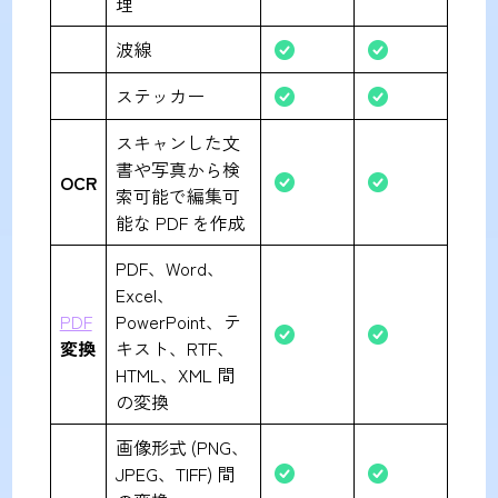
理
波線
ステッカー
スキャンした文
書や写真から検
OCR
索可能で編集可
能な PDF を作成
PDF、Word、
Excel、
PDF
PowerPoint、テ
変換
キスト、RTF、
HTML、XML 間
の変換
画像形式 (PNG、
JPEG、TIFF) 間