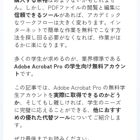
ん。しかし、PDFファイルの閲覧と編集に
信頼できるツール
があれば、アカデミック
なワークフローは大きく変わります。イン
ターネットで簡単な作業を無料でこなす方
法を探し回る必要がなくなれば、作業がは
るかに楽になります。
多くの学生が求めるのが、業界標準である
Adobe Acrobat Pro の学生向け無料アカウン
ト
です。
この記事では、Adobe Acrobat Pro の無料学
生アカウントを
実際に取得できるのかどう
か
、そしてもし難しければ、学生のニーズ
に完璧に応えることができる、
他におすす
めの優れた代替ツール
についてご紹介しま
す。
ぜひ最後までお読みください。