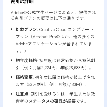
割引の詳細
Adobeの公式学生ページによると、提供され
る割引プランの概要は以下の通りです。
対象プラン
: Creative Cloud コンプリート
プラン（Acrobat Proのほか、他の多くの
Adobeアプリケーションが含まれていま
す。）
初年度価格
: 初年度は通常価格から
75％割
引
（例：月額2,224円、年額26,688円）。
価格変更
: 初年度以降は価格が値上げされ
ます（53％割引、例：月額4,180円）。
注意点
: 割引を受けるには、学生または教
育者の
ステータスの確認が必要
です。