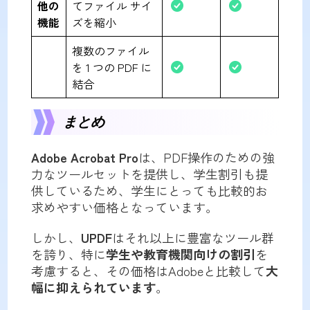
他の
てファイル サイ
機能
ズを縮小
複数のファイル
を 1 つの PDF に
結合
まとめ
Adobe Acrobat Pro
は、PDF操作のための強
力なツールセットを提供し、学生割引も提
供しているため、学生にとっても比較的お
求めやすい価格となっています。
しかし、
UPDF
はそれ以上に豊富なツール群
を誇り、特に
学生や教育機関向けの割引
を
考慮すると、その価格はAdobeと比較して
大
幅に抑えられています
。