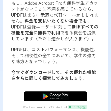
もし、Adobe Acrobat Proの無料学生アカウ
ントがないことに不満を感じているなら、
UPDFはまさに最適な代替ツールかもしれま
せん。
料金を支払いたくない場合でも
、
UPDFは登録ユーザーに対して
ほぼすべての
機能を完全に無料で利用
できる機会を提供
しています（ただし透かしが入ります）。
UPDFは、コストパフォーマンス、機能性、
そして利便性の全てにおいて、学生の強力
な味方となるでしょう。
今すぐダウンロードして、その優れた機能
をさらに詳しく探索してみましょう。
無料ダウンロード
Windows • macOS • iOS • Android
100%安全