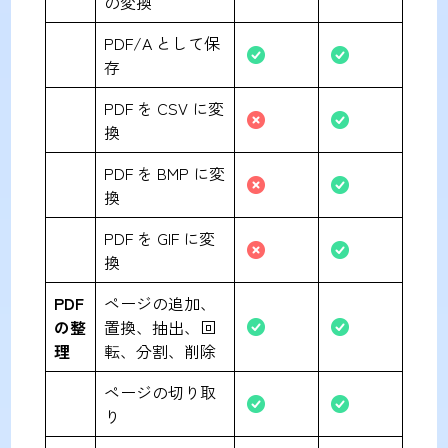
の変換
PDF/A として保
存
PDF を CSV に変
換
PDF を BMP に変
換
PDF を GIF に変
換
PDF
ページの追加、
の整
置換、抽出、回
理
転、分割、削除
ページの切り取
り