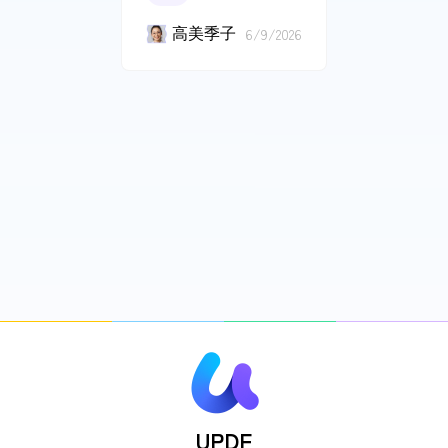
高美季子
6/9/2026
UPDF