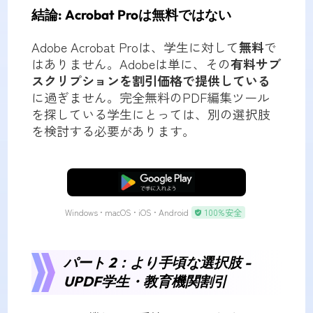
結論: Acrobat Proは無料ではない
Adobe Acrobat Proは、学生に対して
無料
で
はありません。Adobeは単に、その
有料サブ
スクリプションを割引価格で提供している
に過ぎません。完全無料のPDF編集ツール
を探している学生にとっては、別の選択肢
を検討する必要があります。
無料ダウンロード
Windows • macOS • iOS • Android
100%安全
パート 2：より手頃な選択肢 -
UPDF学生・教育機関割引