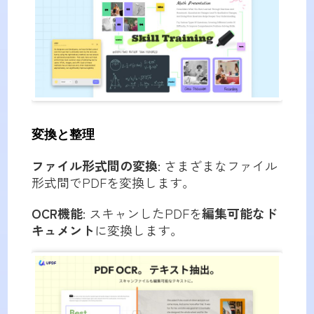
変換と整理
ファイル形式間の変換
: さまざまなファイル
形式間でPDFを変換します。
OCR機能
: スキャンしたPDFを
編集可能なド
キュメント
に変換します。