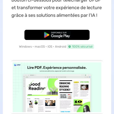
bouton ci-dessous pour télécharger UPDF
et transformer votre expérience de lecture
grâce à ses solutions alimentées par l’IA !
TÉLÉCHARGER
Windows • macOS • iOS • Android
100% sécurisé