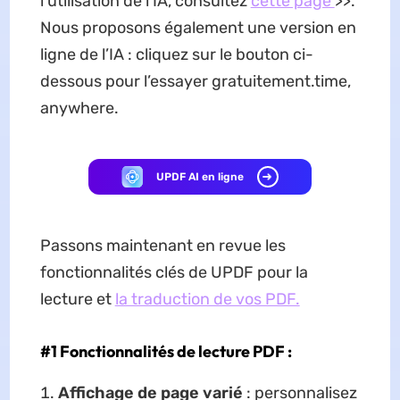
l’utilisation de l’IA, consultez
cette page
>>.
Nous proposons également une version en
ligne de l’IA : cliquez sur le bouton ci-
dessous pour l’essayer gratuitement.time,
anywhere.
UPDF AI en ligne
Passons maintenant en revue les
fonctionnalités clés de UPDF pour la
lecture et
la traduction de vos PDF.
#1
Fonctionnalités de lecture PDF :
Affichage de page varié
: personnalisez