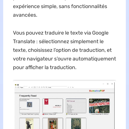
expérience simple, sans fonctionnalités
avancées.
Vous pouvez traduire le texte via Google
Translate : sélectionnez simplement le
texte, choisissez l’option de traduction, et
votre navigateur s’ouvre automatiquement
pour afficher la traduction.