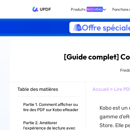
UPDF
Produits
Fonctions 
NOUVEAU
Offre spécial
[Guide complet] Co
Fred
Table des matières
Accueil
»
Lire PD
Partie 1. Comment afficher ou
Kobo est un 
lire des PDF sur Kobo eReader
gamme d'eRea
Partie 2. Améliorer
Store. Elle p
l'expérience de lecture avec