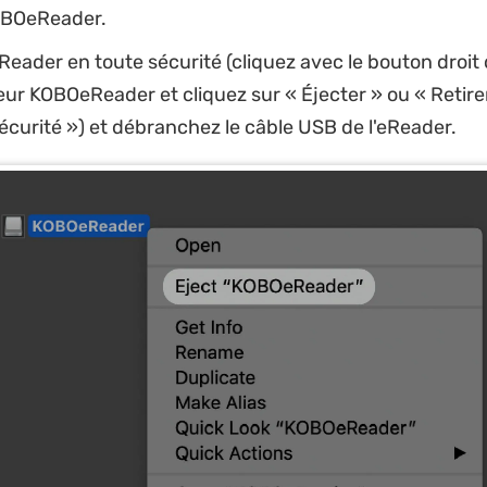
OBOeReader.
eReader en toute sécurité (cliquez avec le bouton droit 
teur KOBOeReader et cliquez sur « Éjecter » ou « Retirer
écurité ») et débranchez le câble USB de l'eReader.