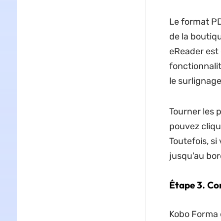
Le format PD
de la boutiq
eReader est 
fonctionnalit
le surlignage
Tourner les 
pouvez clique
Toutefois, s
jusqu'au bor
Étape 3. Co
Kobo Forma e