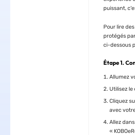
puissant, c'
Pour lire de
protégés par
ci-dessous p
Étape 1. Co
Allumez v
Utilisez l
Cliquez su
avec votre
Allez dans
« KOBOeRea