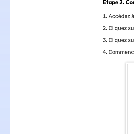
Étape 2. Co
Accédez à 
Cliquez su
Cliquez su
Commencez