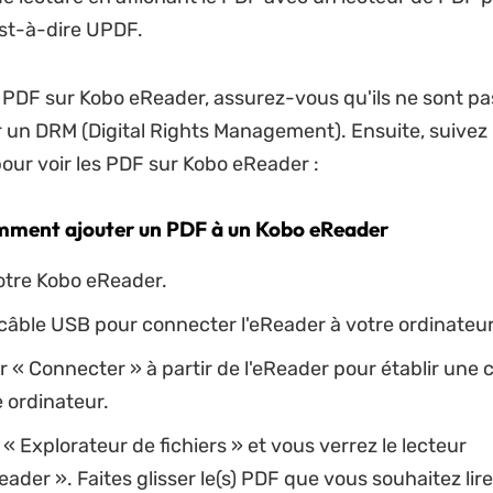
est-à-dire UPDF.
s PDF sur Kobo eReader, assurez-vous qu'ils ne sont pa
 un DRM (Digital Rights Management). Ensuite, suivez 
our voir les PDF sur Kobo eReader :
mment ajouter un PDF à un Kobo eReader
otre Kobo eReader.
e câble USB pour connecter l'eReader à votre ordinateur
r « Connecter » à partir de l'eReader pour établir une
 ordinateur.
 « Explorateur de fichiers » et vous verrez le lecteur
der ». Faites glisser le(s) PDF que vous souhaitez lire