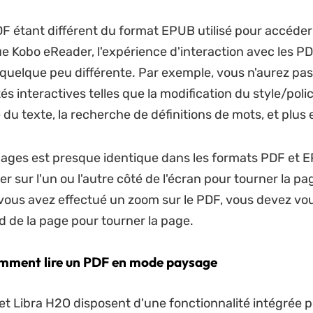
F étant différent du format EPUB utilisé pour accéder 
ue Kobo eReader, l'expérience d'interaction avec les P
quelque peu différente. Par exemple, vous n'aurez pas
és interactives telles que la modification du style/poli
 du texte, la recherche de définitions de mots, et plus
pages est presque identique dans les formats PDF et 
r sur l'un ou l'autre côté de l'écran pour tourner la pa
i vous avez effectué un zoom sur le PDF, vous devez vo
d de la page pour tourner la page.
mment lire un PDF en mode paysage
t Libra H2O disposent d'une fonctionnalité intégrée 