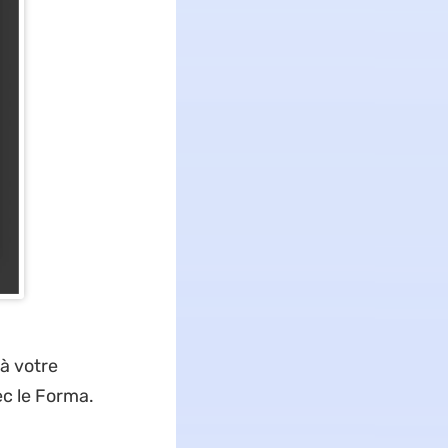
 à votre
c le Forma.