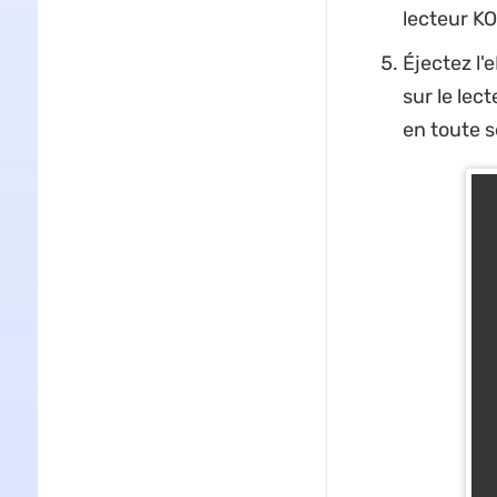
lecteur K
Éjectez l'
sur le lec
en toute s