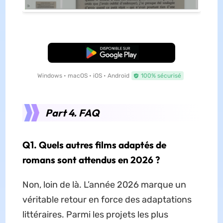
TÉLÉCHARGER
Windows • macOS • iOS • Android
100% sécurisé
Part 4. FAQ
Q1.
Quels autres films adaptés de
romans sont attendus en 2026 ?
Non, loin de là. L’année 2026 marque un
véritable retour en force des adaptations
littéraires. Parmi les projets les plus