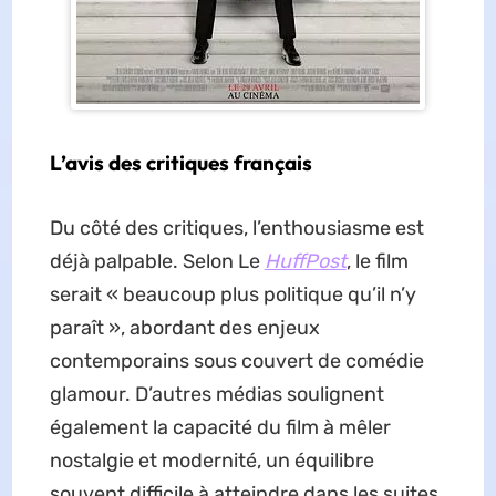
L’avis des critiques français
Du côté des critiques, l’enthousiasme est
déjà palpable. Selon Le
HuffPost
, le film
serait « beaucoup plus politique qu’il n’y
paraît », abordant des enjeux
contemporains sous couvert de comédie
glamour. D’autres médias soulignent
également la capacité du film à mêler
nostalgie et modernité, un équilibre
souvent difficile à atteindre dans les suites