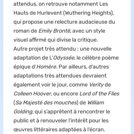
attendus, on retrouve notamment Les
Hauts de Hurlevent (Wuthering Heights),
qui propose une relecture audacieuse du
roman de
Emily Brontë
, avec un style
visuel affirmé qui divise la critique.
Autre projet très attendu : une nouvelle
adaptation de L’
Odyssée
, le célèbre poème
épique d’
Homère.
Par ailleurs, d’autres
adaptations très attendues devraient
également voir le jour, comme
Verity
de
Colleen Hoover
, ou encore
Lord of the Flies
(
Sa Majesté des mouches
) de
William
Golding
, qui s’apprêtent à rencontrer le
public et à renouveler l’intérêt pour les
œuvres littéraires adaptées à l’écran.