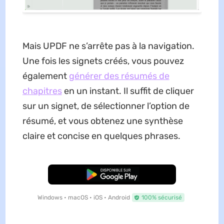
Mais UPDF ne s’arrête pas à la navigation.
Une fois les signets créés, vous pouvez
également
générer des résumés de
chapitres
en un instant. Il suffit de cliquer
sur un signet, de sélectionner l’option de
résumé, et vous obtenez une synthèse
claire et concise en quelques phrases.
TÉLÉCHARGER
Windows • macOS • iOS • Android
100% sécurisé