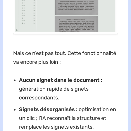
Mais ce n’est pas tout. Cette fonctionnalité
va encore plus loin :
Aucun signet dans le document :
génération rapide de signets
correspondants.
Signets désorganisés :
optimisation en
un clic ; l’IA reconnaît la structure et
remplace les signets existants.