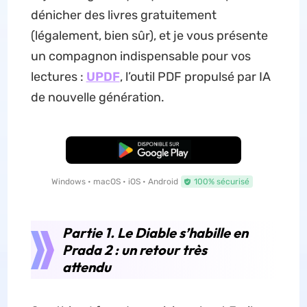
dénicher des livres gratuitement
(légalement, bien sûr), et je vous présente
un compagnon indispensable pour vos
lectures :
UPDF
, l’outil PDF propulsé par IA
de nouvelle génération.
TÉLÉCHARGER
Windows • macOS • iOS • Android
100% sécurisé
Partie 1.
Le Diable s’habille en
Prada 2
: un retour très
attendu