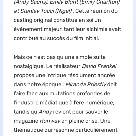
(Andy Sachs), Emily Blunt (Emily Charlton)
et Stanley Tucci (Nigel)
. Cette réunion du
casting original constitue en soi un
événement majeur, tant leur alchimie avait
contribué au succès du film initial.
Mais ce n’est pas qu’une simple suite
nostalgique. Le réalisateur
David Frankel
propose une intrigue résolument ancrée
dans notre époque :
Miranda Priestly
doit
faire face aux mutations profondes de
l’industrie médiatique à l’ère numérique,
tandis qu’
Andy
revient pour sauver le
magazine
Runway
en pleine crise. Une
thématique qui résonne particulièrement