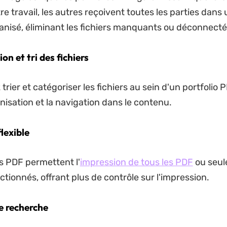
e travail, les autres reçoivent toutes les parties dans 
nisé, éliminant les fichiers manquants ou déconnecté
on et tri des fichiers
rier et catégoriser les fichiers au sein d'un portfolio P
ganisation et la navigation dans le contenu.
lexible
os PDF permettent l'
impression de tous les PDF
ou seul
ctionnés, offrant plus de contrôle sur l'impression.
e recherche