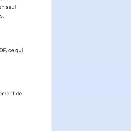
un seul
s.
DF, ce qui
ement de