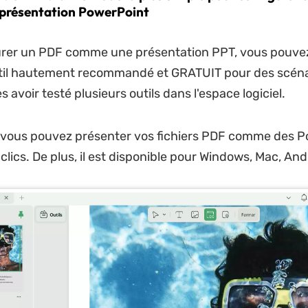
présentation PowerPoint
rer un PDF comme une présentation PPT, vous pouvez 
til hautement recommandé et GRATUIT pour des scén
ès avoir testé plusieurs outils dans l'espace logiciel.
 vous pouvez présenter vos fichiers PDF comme des 
lics. De plus, il est disponible pour Windows, Mac, Andr