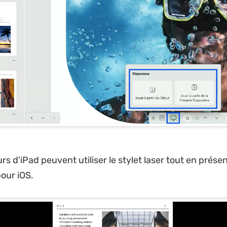
urs d'iPad peuvent utiliser le stylet laser tout en prés
our iOS.