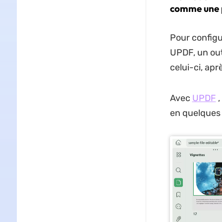
comme une 
Pour configu
UPDF, un ou
celui-ci, apr
Avec
UPDF
,
en quelques c