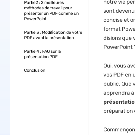
notre vie per
Partie2 : 2 meilleures
méthodes de travail pour
sont devenu
présenter un PDF comme un
PowerPoint
concise et o
format Power
Partie 3 : Modification de votre
disions que
PDF avant la présentation
PowerPoint 
Partie 4 : FAQ sur la
présentation PDF
Oui, vous av
Conclusion
vos PDF en u
public. Que 
apprendra 
présentatio
préparation 
Commençons 