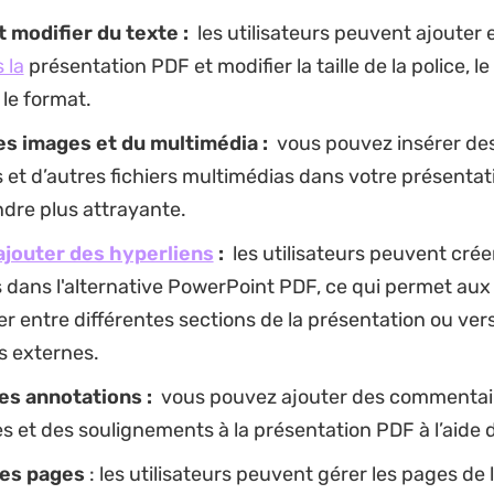
 modifier du texte :
les utilisateurs peuvent ajouter 
 la
présentation PDF et modifier la taille de la police, le 
 le format.
es images et du multimédia :
vous pouvez insérer de
 et d’autres fichiers multimédias dans votre présenta
ndre plus attrayante.
ajouter des hyperliens
:
les utilisateurs peuvent crée
 dans l'alternative PowerPoint PDF, ce qui permet aux
r entre différentes sections de la présentation ou ver
s externes.
es annotations :
vous pouvez ajouter des commentair
s et des soulignements à la présentation PDF à l’aide
des pages
: les utilisateurs peuvent gérer les pages de 