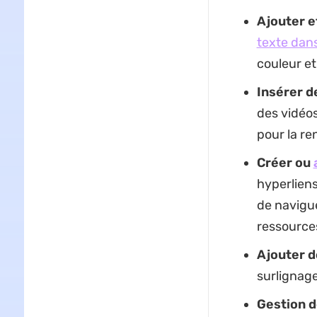
Ajouter et
texte dans
couleur et
Insérer d
des vidéos
pour la re
Créer ou
hyperliens
de navigue
ressource
Ajouter d
surlignage
Gestion 