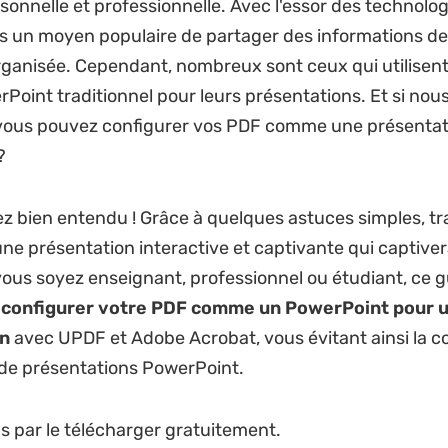
sonnelle et professionnelle. Avec l'essor des technolog
s un moyen populaire de partager des informations d
rganisée. Cependant, nombreux sont ceux qui utilisent
Point traditionnel pour leurs présentations. Et si nou
 vous pouvez configurer vos PDF comme une présentat
?
ez bien entendu ! Grâce à quelques astuces simples, t
ne présentation interactive et captivante qui captiver
vous soyez enseignant, professionnel ou étudiant, ce 
à
configurer votre PDF comme un PowerPoint pour 
n
avec UPDF et Adobe Acrobat, vous évitant ainsi la co
de présentations PowerPoint.
par le télécharger gratuitement.