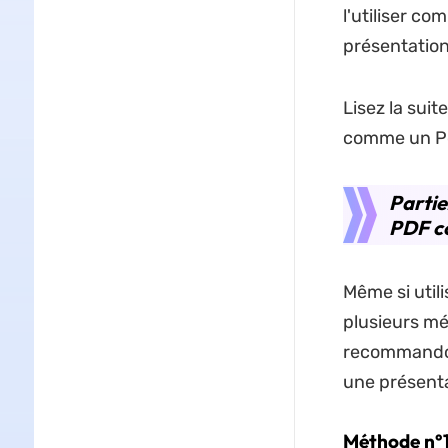
l'utiliser 
présentation
Lisez la sui
comme un P
Partie
PDF c
Même si util
plusieurs mé
recommandons
une présent
Méthode n°1 