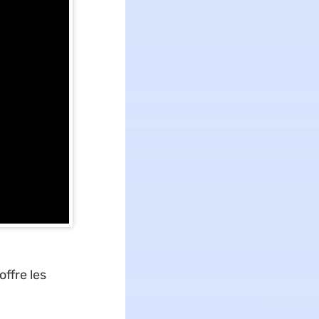
ffre les