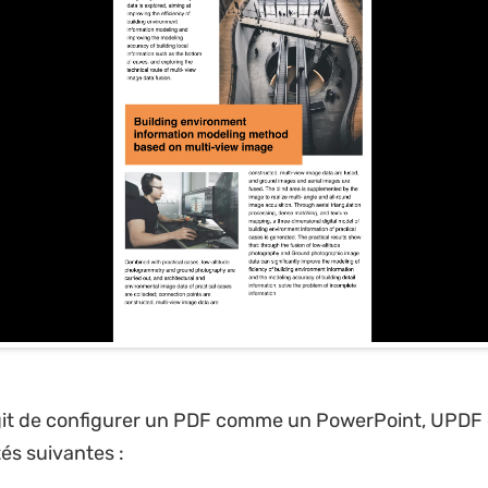
agit de configurer un PDF comme un PowerPoint, UPDF o
tés suivantes :