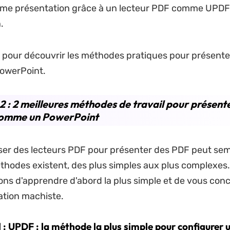
comme présentation grâce à un lecteur PDF comme UPD
.
te pour découvrir les méthodes pratiques pour présent
owerPoint.
2 : 2 meilleures méthodes de travail pour présent
omme un PowerPoint
iser des lecteurs PDF pour présenter des PDF peut sem
thodes existent, des plus simples aux plus complexes
 d'apprendre d'abord la plus simple et de vous conc
ation machiste.
: UPDF : la méthode la plus simple pour configurer 