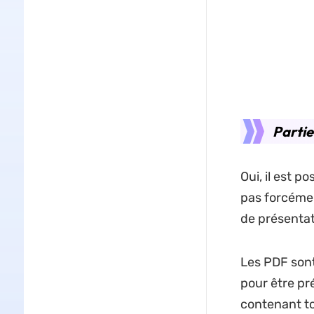
Partie
Oui, il est p
pas forcémen
de présentat
Les PDF sont
pour être pr
contenant to