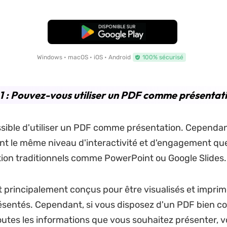
TÉLÉCHARGER
Windows • macOS • iOS • Android
100% sécurisé
1 : Pouvez-vous utiliser un PDF comme présentati
ossible d'utiliser un PDF comme présentation. Cependant,
t le même niveau d'interactivité et d'engagement que 
ion traditionnels comme PowerPoint ou Google Slides.
 principalement conçus pour être visualisés et imprim
ésentés. Cependant, si vous disposez d'un PDF bien c
utes les informations que vous souhaitez présenter, 