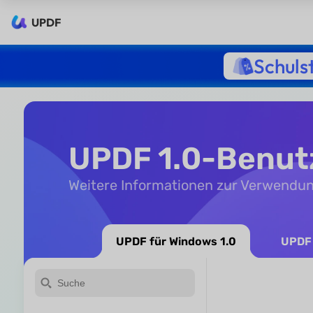
UPDF
Schuls
UPDF 1.0-Benu
Weitere Informationen zur Verwendu
UPDF für Windows 1.0
UPDF 