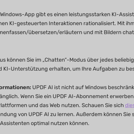
Windows-App gibt es einen leistungsstarken KI-Assiste
chen KI-gesteuerten Interaktionen rationalisiert. Mit 
nfassen/übersetzen/erläutern und mit Bildern chatt
us können Sie im „Chatten“-Modus über jedes belieb
 KI-Unterstützung erhalten, um Ihre Aufgaben zu be
formationen:
UPDF AI ist nicht auf Windows beschränkt
nglich. Wenn Sie ein UPDF AI-Abonnement erwerben, k
Plattformen und das Web nutzen. Schauen Sie sich
die
endung von UPDF AI zu lernen. Außerdem können Sie 
Assistenten optimal nutzen können.