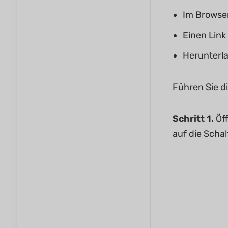
Im Browse
Einen Link
Herunterla
Führen Sie d
Schritt 1.
Öf
auf die Scha