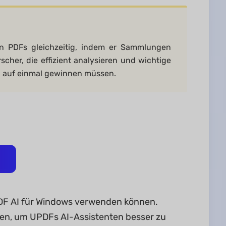
ren PDFs gleichzeitig, indem er Sammlungen
rscher, die effizient analysieren und wichtige
 auf einmal gewinnen müssen.
 UPDF AI für Windows verwenden können.
hen, um UPDFs AI-Assistenten besser zu