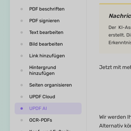
PDF beschriften
Nachric
PDF signieren
Der KI-As
Text bearbeiten
erstellt. 
Erkenntni
Bild bearbeiten
Link hinzufügen
Jetzt mit me
Hintergrund
hinzufügen
Seiten organisieren
UPDF Cloud
UPDF AI
Wir werden I
OCR-PDFs
Alternativ k