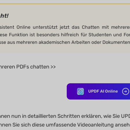
ht!
sistent Online unterstützt jetzt das Chatten mit mehre
Diese Funktion ist besonders hilfreich für Studenten und Fo
sse aus mehreren akademischen Arbeiten oder Dokumenten
hreren PDFs chatten >>
UPDF AI Online
hnen nun in detaillierten Schritten erklären, wie Sie
önnen Sie sich diese umfassende Videoanleitung anse