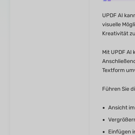
UPDF AI kann
visuelle Mögl
Kreativität z
Mit UPDF AI 
Anschließend
Textform umw
Führen Sie d
Ansicht im
Vergrößer
Einfügen i