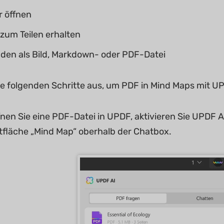
r öffnen
 zum Teilen erhalten
den als Bild, Markdown- oder PDF-Datei
ie folgenden Schritte aus, um PDF in Mind Maps mit 
fnen Sie eine PDF-Datei in UPDF, aktivieren Sie UPDF A
ltfläche „Mind Map“ oberhalb der Chatbox.