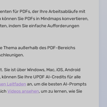
nten für PDFs, der Ihre Arbeitsabläufe mit
ihm können Sie PDFs in Mindmaps konvertieren,
en, indem Sie einfache Aufforderungen
ige Thema außerhalb des PDF-Bereichs
schleunigen.
. Sie ist über Windows, Mac, iOS, Android
önnen Sie Ihre UPDF AI-Credits für alle
sen Leitfaden
an, um die besten AI-Prompts
sich
Videos ansehen
, um zu lernen, wie Sie