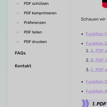
PDF schützen
PDF komprimieren
Schauen wir 
Präferenzen
PDF teilen
Funktion 1
PDF drucken
Funktion 2
A. PDF
FAQs
B. PDF 
Kontakt
C. PDF e
Funktion 3
Funktion 4
1. PDF