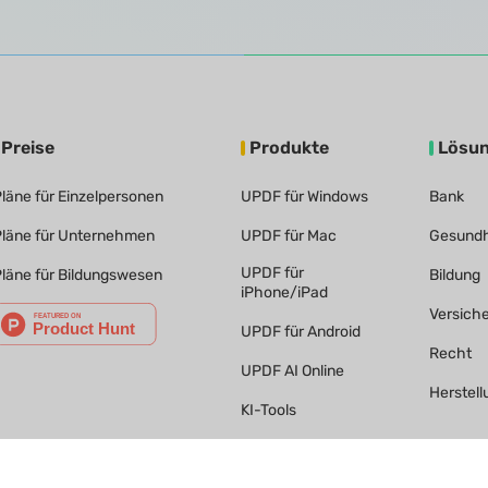
Preise
Produkte
Lösu
läne für Einzelpersonen
UPDF für Windows
Bank
läne für Unternehmen
UPDF für Mac
Gesundh
UPDF für
läne für Bildungswesen
Bildung
iPhone/iPad
Versich
UPDF für Android
Recht
UPDF AI Online
Herstell
KI-Tools
UPDF Sign