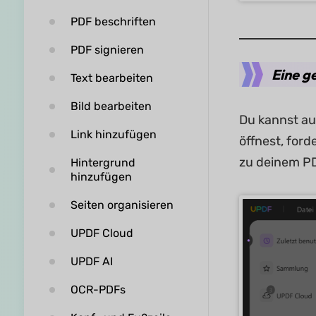
PDF beschriften
PDF signieren
Eine g
Text bearbeiten
Bild bearbeiten
Du kannst a
Link hinzufügen
öffnest, for
zu deinem PD
Hintergrund
hinzufügen
Seiten organisieren
UPDF Cloud
UPDF AI
OCR-PDFs