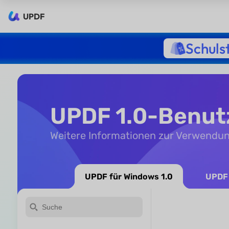
UPDF
Schuls
UPDF 1.0-Benu
Weitere Informationen zur Verwendu
UPDF für Windows 1.0
UPDF 