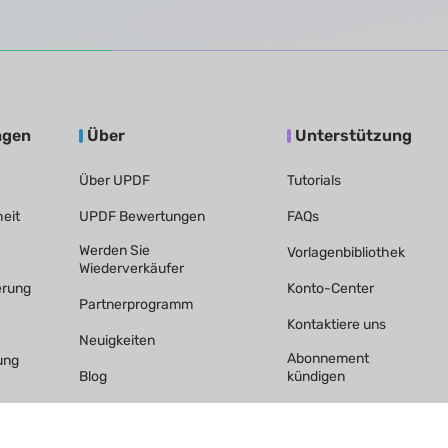
ngen
Über
Unterstützung
Über UPDF
Tutorials
eit
UPDF Bewertungen
FAQs
Werden Sie
Vorlagenbibliothek
Wiederverkäufer
erung
Konto-Center
Partnerprogramm
Kontaktiere uns
Neuigkeiten
Abonnement
ung
Blog
kündigen