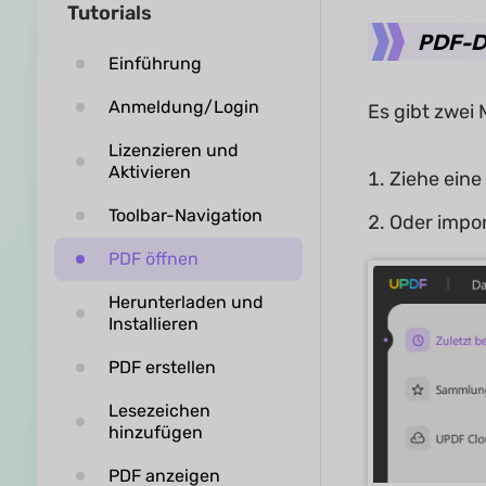
Tutorials
PDF-Da
Einführung
Anmeldung/Login
Es gibt zwei
Lizenzieren und
Aktivieren
Ziehe eine
Toolbar-Navigation
Oder impor
PDF öffnen
Herunterladen und
Installieren
PDF erstellen
Lesezeichen
hinzufügen
PDF anzeigen