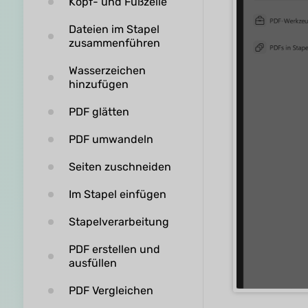
Kopf- und Fußzeile
Dateien im Stapel
zusammenführen
Wasserzeichen
hinzufügen
PDF glätten
PDF umwandeln
Seiten zuschneiden
Im Stapel einfügen
Stapelverarbeitung
PDF erstellen und
ausfüllen
PDF Vergleichen