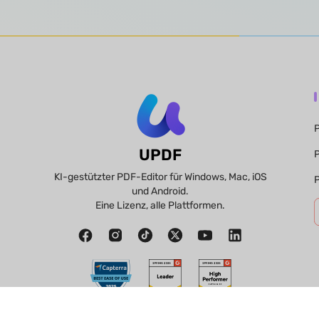
P
UPDF
P
KI-gestützter PDF-Editor für Windows, Mac, iOS
P
und Android.
Eine Lizenz, alle Plattformen.