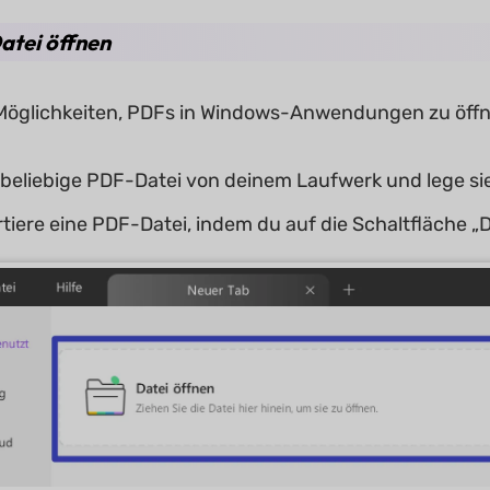
tei öffnen
 Möglichkeiten, PDFs in Windows-Anwendungen zu öff
 beliebige PDF-Datei von deinem Laufwerk und lege sie
tiere eine PDF-Datei, indem du auf die Schaltfläche „Da