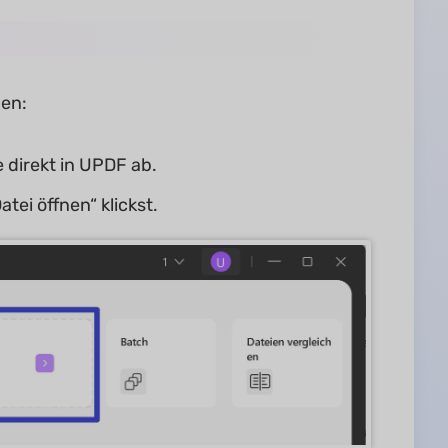
nen:
 direkt in UPDF ab.
tei öffnen“ klickst.