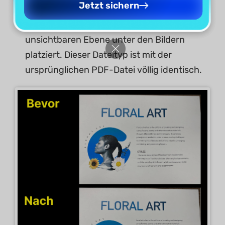
Jetzt sichern
Modus werden die PDF-Bilder beibehalten,
der erkannte Text wird jedoch auf einer
unsichtbaren Ebene unter den Bildern
platziert. Dieser Dateityp ist mit der
ursprünglichen PDF-Datei völlig identisch.