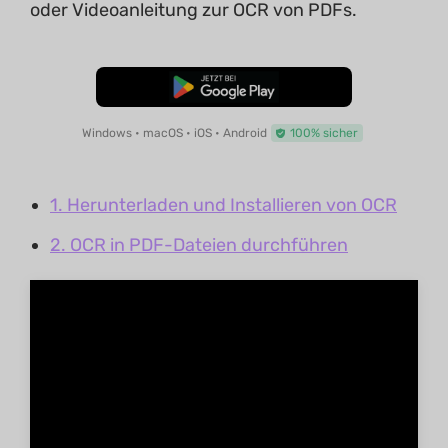
oder Videoanleitung zur OCR von PDFs.
Kostenloser Download
Windows • macOS • iOS • Android
100% sicher
1. Herunterladen und Installieren von OCR
2. OCR in PDF-Dateien durchführen