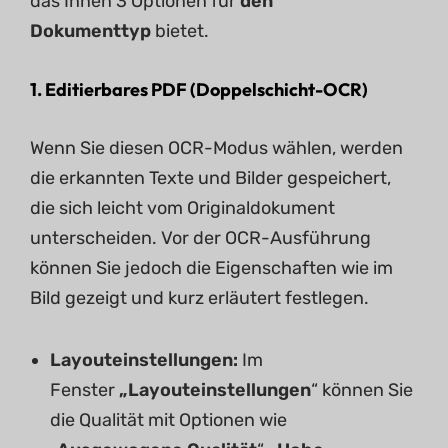
das Ihnen 3 Optionen für
den
Dokumenttyp
bietet.
1.
Editierbares PDF
(Doppelschicht-OCR)
Wenn Sie diesen OCR-Modus wählen, werden
die erkannten Texte und Bilder gespeichert,
die sich leicht vom Originaldokument
unterscheiden. Vor der OCR-Ausführung
können Sie jedoch die Eigenschaften wie im
Bild gezeigt und kurz erläutert festlegen.
Layouteinstellungen:
Im
Fenster
„Layouteinstellungen
“ können Sie
die Qualität mit Optionen wie