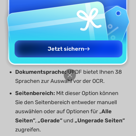
Jetzt sichern
Dokumentsprache:
UPDF bietet Ihnen 38
Sprachen zur Auswahl vor der OCR.
Seitenbereich:
Mit dieser Option können
Sie den Seitenbereich entweder manuell
auswählen oder auf Optionen für „
Alle
Seiten“
,
„Gerade“
und
„Ungerade Seiten“
zugreifen.