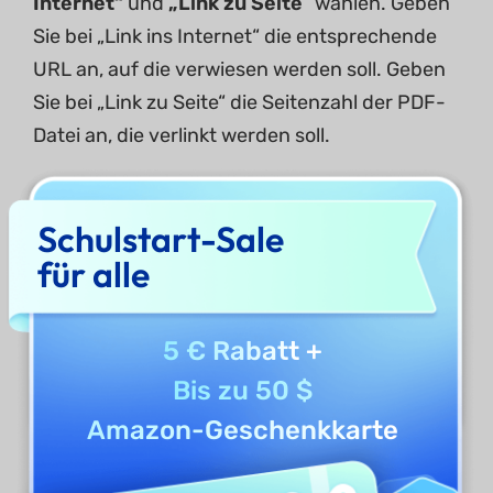
Internet“
und
„Link zu Seite
“ wählen. Geben
Sie bei „Link ins Internet“ die entsprechende
URL an, auf die verwiesen werden soll. Geben
Sie bei „Link zu Seite“ die Seitenzahl der PDF-
Datei an, die verlinkt werden soll.
Schulstart-Sale
für alle
5 € Rabatt
+
Bis zu 50 $
Amazon-Geschenkkarte
Link bearbeiten