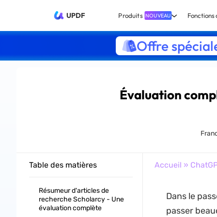
UPDF
Produits
Fonctions 
NOUVEAU
Offre spécial
Évaluation compl
Franc
Table des matières
Accueil
»
ChatG
Résumeur d'articles de
Dans le passé
recherche Scholarcy - Une
évaluation complète
passer beauc