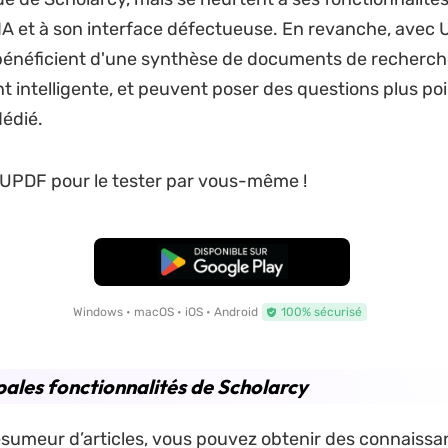
'IA et à son interface défectueuse. En revanche, avec 
 bénéficient d'une synthèse de documents de recherch
t intelligente, et peuvent poser des questions plus po
dédié.
UPDF pour le tester par vous-même !
TÉLÉCHARGER
Windows • macOS • iOS • Android
100% sécurisé
pales fonctionnalités de Scholarcy
ésumeur d’articles, vous pouvez obtenir des connaiss