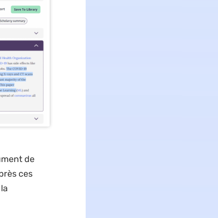
cument de
près ces
la