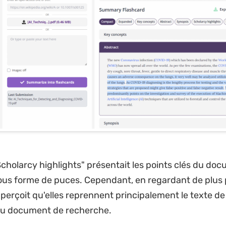
Scholarcy highlights" présentait les points clés du do
us forme de puces. Cependant, en regardant de plus 
aperçoit qu'elles reprennent principalement le texte de 
du document de recherche.