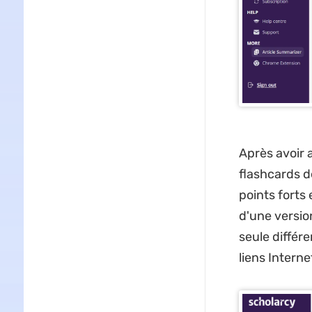
Après avoir 
flashcards de
points forts 
d'une versio
seule différ
liens Intern