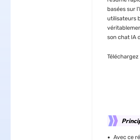
basées sur l
utilisateurs
véritablemen
son chat IA 
Téléchargez 
Princi
Avec ce r