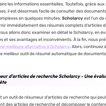
ire les informations essentielles. Toutefois, grâce aux
es, il est désormais facile de consulter des document
omplexes en quelques minutes.
Scholarcy
est l'un de 
rnir immédiatement des résumés complets d'articles d
ous allons donc examiner en détail le Scholarcy, en év
 et ses avantages et inconvénients. À la fin, nous pr
ne meilleure alternative à Scholarcy
. Alors, continuez à 
 le meilleur outil de résumé automatique de documents
ur d'articles de recherche Scholarcy - Une évalu
ète
t un outil de résumeur d'articles de recherche qui peut 
nt des articles de recherche et décomposer le conten