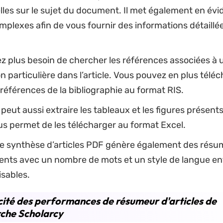
les sur le sujet du document. Il met également en évi
plexes afin de vous fournir des informations détaillées
z plus besoin de chercher les références associées à 
n particulière dans l’article. Vous pouvez en plus télé
 références de la bibliographie au format RIS.
peut aussi extraire les tableaux et les figures présent
s permet de les télécharger au format Excel.
 de synthèse d’articles PDF génère également des résu
nts avec un nombre de mots et un style de langue e
sables.
cité des performances de résumeur d'articles de
che Scholarcy