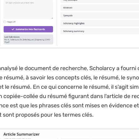
analysé le document de recherche, Scholarcy a fourni 
 résumé, à savoir les concepts clés, le résumé, le synop
et le résumé. En ce qui concerne le résumé, il s'agit s
n copiée-collée du résumé figurant dans l'article de re
ence est que les phrases clés sont mises en évidence e
et sont proposés pour les termes clés.