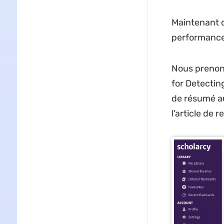
Maintenant q
performance 
Nous prenons
for Detecti
de résumé au
l'article de 