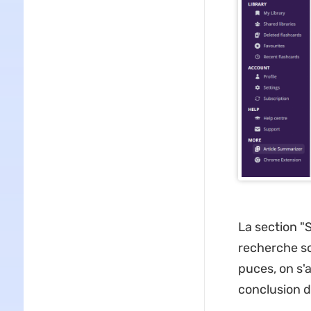
La section "
recherche so
puces, on s'
conclusion 