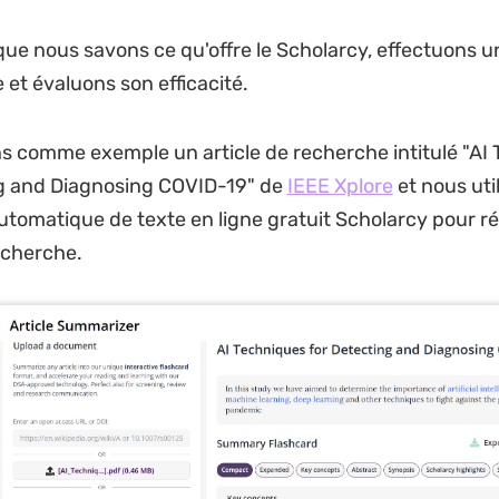
ue nous savons ce qu'offre le Scholarcy, effectuons u
et évaluons son efficacité.
 comme exemple un article de recherche intitulé "AI
ng and Diagnosing COVID-19" de
IEEE Xplore
et nous util
tomatique de texte en ligne gratuit Scholarcy pour 
recherche.