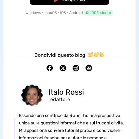
Windows • macOS • iOS • Android
100% sicuro
Condividi questo blog!
Italo Rossi
redattore
Essendo una scrittrice da 3 anni, ho una prospettiva
unica sulle questioni informatiche e sui trucchi di vita.
Mi appassiona scrivere tutorial pratici e condividere
informazioni fresche per aiutare le persone a