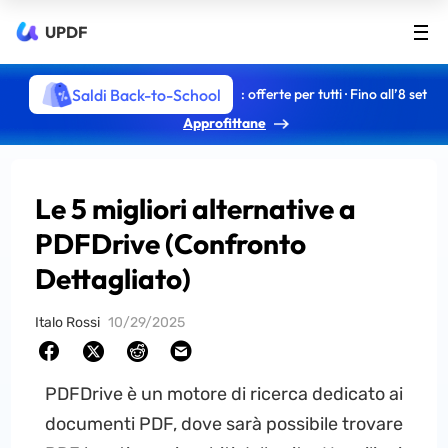
UPDF
Saldi Back-to-School
: offerte per tutti · Fino all’8 set
Approfittane
Le 5 migliori alternative a
PDFDrive (Confronto
Dettagliato)
Italo Rossi
10/29/2025
PDFDrive è un motore di ricerca dedicato ai
documenti PDF, dove sarà possibile trovare