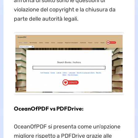
affronta di solito sono le questioni di
violazione del copyright e la chiusura da
parte delle autorità legali.
OceanOfPDF vs PDFDrive:
OceanOfPDF si presenta come un'opzione
migliore rispetto a PDFDrive grazie alle