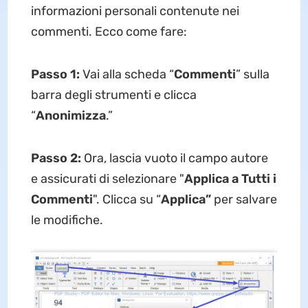
informazioni personali contenute nei
commenti. Ecco come fare:
Passo 1:
Vai alla scheda “
Commenti
” sulla
barra degli strumenti e clicca
“
Anonimizza
.”
Passo 2:
Ora, lascia vuoto il campo autore
e assicurati di selezionare "
Applica a Tutti i
Commenti
". Clicca su “
Applica”
per salvare
le modifiche.