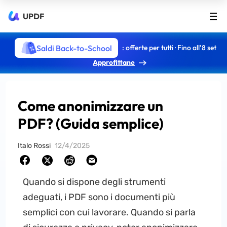
UPDF
Saldi Back-to-School
: offerte per tutti · Fino all’8 set
Approfittane
Come anonimizzare un
PDF? (Guida semplice)
Italo Rossi
12/4/2025
Quando si dispone degli strumenti
adeguati, i PDF sono i documenti più
semplici con cui lavorare. Quando si parla