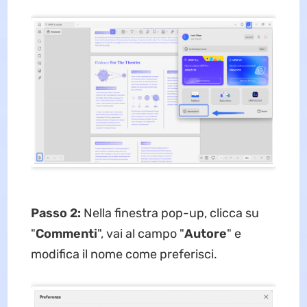
Passo 2:
​Nella finestra pop-up, clicca su
"
Commenti
", vai al campo "
Autore
" e
modifica il nome come preferisci.​​