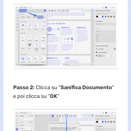
Passo 2:
Clicca su "
Sanifica Documento
"
e poi clicca su “
OK
”