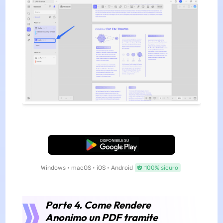
Download Gratis
Windows • macOS • iOS • Android
100% sicuro
Parte 4. Come Rendere
Anonimo un PDF tramite