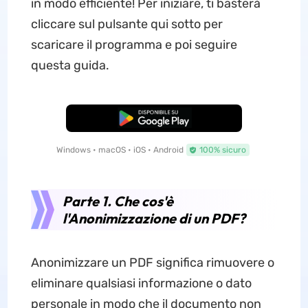
in modo efficiente! Per iniziare, ti basterà
cliccare sul pulsante qui sotto per
scaricare il programma e poi seguire
questa guida.
Download Gratis
Windows • macOS • iOS • Android
100% sicuro
Parte 1. Che cos'è
l'Anonimizzazione di un PDF?
Anonimizzare un PDF significa rimuovere o
eliminare qualsiasi informazione o dato
personale in modo che il documento non