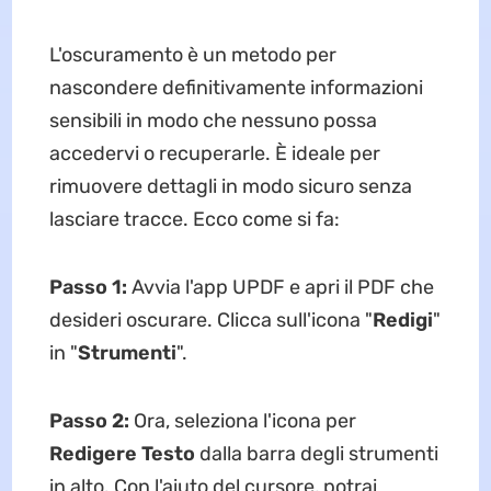
L'oscuramento è un metodo per
nascondere definitivamente informazioni
sensibili in modo che nessuno possa
accedervi o recuperarle. È ideale per
rimuovere dettagli in modo sicuro senza
lasciare tracce. Ecco come si fa:
Passo 1:
Avvia l'app UPDF e apri il PDF che
desideri oscurare. Clicca sull'icona "
Redigi
"
in "
Strumenti
".
Passo 2:
Ora, seleziona l'icona per
Redigere Testo
dalla barra degli strumenti
in alto. Con l'aiuto del cursore, potrai