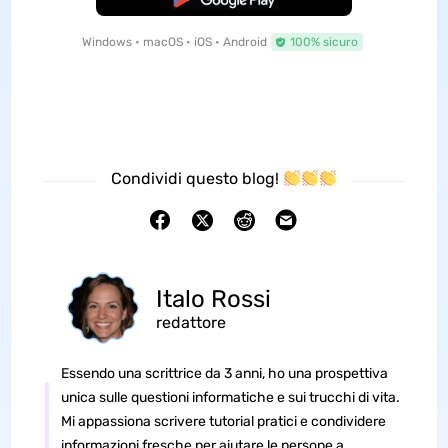
Windows • macOS • iOS • Android
100% sicuro
Condividi questo blog!
Italo Rossi
redattore
Essendo una scrittrice da 3 anni, ho una prospettiva
unica sulle questioni informatiche e sui trucchi di vita.
Mi appassiona scrivere tutorial pratici e condividere
informazioni fresche per aiutare le persone a