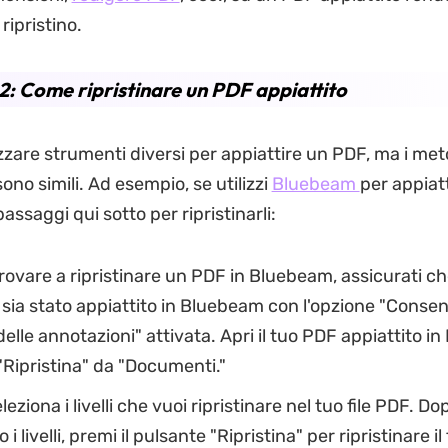
 ripristino.
2: Come ripristinare un PDF appiattito
izzare strumenti diversi per appiattire un PDF, ma i met
 sono simili. Ad esempio, se utilizzi
Bluebeam
per appiatt
passaggi qui sotto per ripristinarli:
rovare a ripristinare un PDF in Bluebeam, assicurati che
sia stato appiattito in Bluebeam con l'opzione "Consenti
elle annotazioni" attivata. Apri il tuo PDF appiattito i
"Ripristina" da "Documenti."
eziona i livelli che vuoi ripristinare nel tuo file PDF. D
 i livelli, premi il pulsante "Ripristina" per ripristinare i