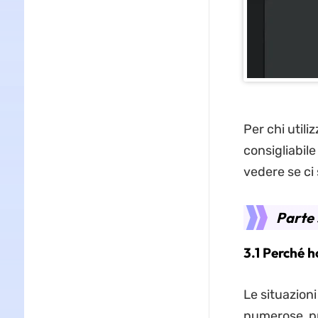
Per chi utili
consigliabile
vedere se ci 
Parte 
3.1 Perché h
Le situazioni
numerose, pr