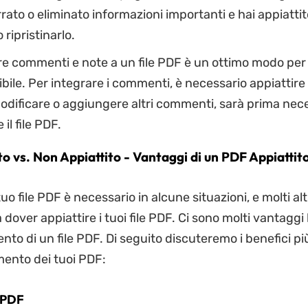
ato o eliminato informazioni importanti e hai appiattito i
ripristinarlo.
e commenti e note a un file PDF è un ottimo modo per 
ile. Per integrare i commenti, è necessario appiattire
odificare o aggiungere altri commenti, sarà prima nec
 il file PDF.
to vs. Non Appiattito - Vantaggi di un PDF Appiattit
tuo file PDF è necessario in alcune situazioni, e molti altr
dover appiattire i tuoi file PDF. Ci sono molti vantaggi 
ento di un file PDF. Di seguito discuteremo i benefici p
mento dei tuoi PDF:
 PDF