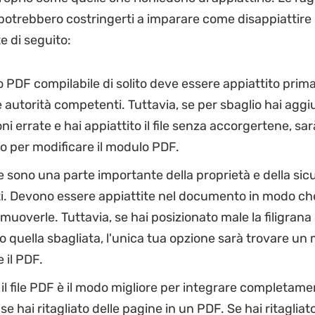
otrebbero costringerti a imparare come disappiattire
e di seguito:
PDF compilabile di solito deve essere appiattito prima
le autorità competenti. Tuttavia, se per sbaglio hai aggi
ni errate e hai appiattito il file senza accorgertene, sa
rlo per modificare il modulo PDF.
ne sono una parte importante della proprietà e della sic
. Devono essere appiattite nel documento in modo che
muoverle. Tuttavia, se hai posizionato male la filigrana
o quella sbagliata, l'unica tua opzione sarà trovare un
e il PDF.
 il file PDF è il modo migliore per integrare completame
se hai ritagliato delle pagine in un PDF. Se hai ritaglia