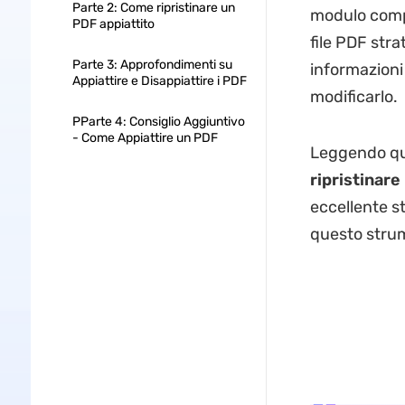
Parte 2: Come ripristinare un
modulo compi
PDF appiattito
file PDF stra
Parte 3: Approfondimenti su
informazioni 
Appiattire e Disappiattire i PDF
modificarlo.
PParte 4: Consiglio Aggiuntivo
- Come Appiattire un PDF
Leggendo ques
ripristinare
eccellente 
questo strum