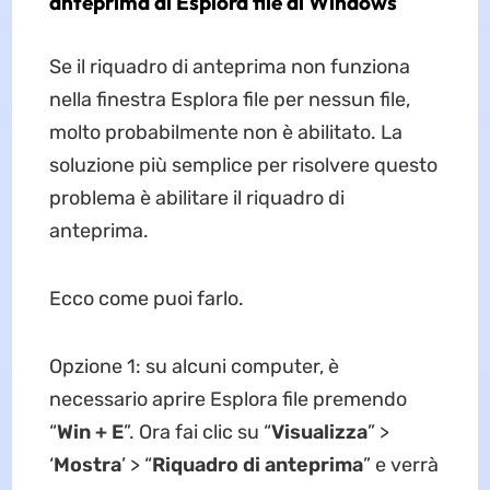
anteprima di Esplora file di Windows
Se il riquadro di anteprima non funziona
nella finestra Esplora file per nessun file,
molto probabilmente non è abilitato. La
soluzione più semplice per risolvere questo
problema è abilitare il riquadro di
anteprima.
Ecco come puoi farlo.
Opzione 1: su alcuni computer, è
necessario aprire Esplora file premendo
“
Win + E
”. Ora fai clic su “
Visualizza
” >
‘
Mostra
’ > “
Riquadro di anteprima
” e verrà