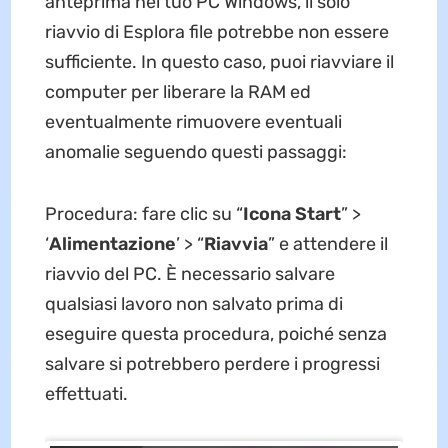
anteprima nel tuo PC Windows, il solo
riavvio di Esplora file potrebbe non essere
sufficiente. In questo caso, puoi riavviare il
computer per liberare la RAM ed
eventualmente rimuovere eventuali
anomalie seguendo questi passaggi:
Procedura: fare clic su “
Icona Start
” >
‘
Alimentazione
’ > “
Riavvia
” e attendere il
riavvio del PC. È necessario salvare
qualsiasi lavoro non salvato prima di
eseguire questa procedura, poiché senza
salvare si potrebbero perdere i progressi
effettuati.