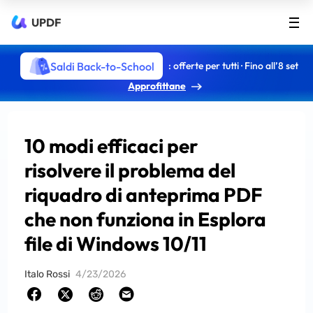
UPDF
Saldi Back-to-School
: offerte per tutti · Fino all’8 set
Approfittane
10 modi efficaci per
risolvere il problema del
riquadro di anteprima PDF
che non funziona in Esplora
file di Windows 10/11
Italo Rossi
4/23/2026