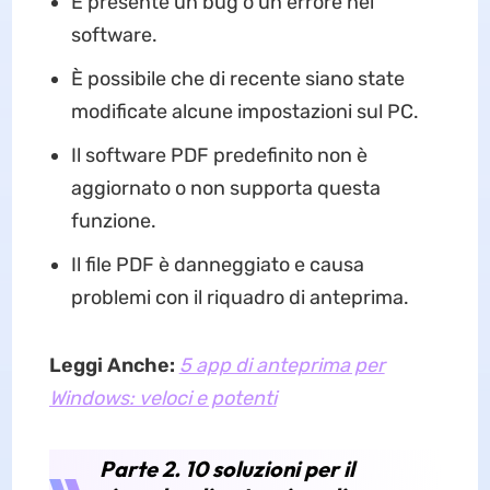
È presente un bug o un errore nel
software.
È possibile che di recente siano state
modificate alcune impostazioni sul PC.
Il software PDF predefinito non è
aggiornato o non supporta questa
funzione.
Il file PDF è danneggiato e causa
problemi con il riquadro di anteprima.
Leggi Anche:
5 app di anteprima per
Windows: veloci e potenti
Parte 2. 10 soluzioni per il