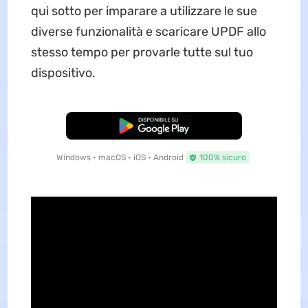
qui sotto per imparare a utilizzare le sue
diverse funzionalità e scaricare UPDF allo
stesso tempo per provarle tutte sul tuo
dispositivo.
Download Gratis
Windows • macOS • iOS • Android
100% sicuro