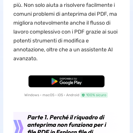
più. Non solo aiuta a risolvere facilmente i
comuni problemi di anteprima dei PDF, ma
migliora notevolmente anche il flusso di
lavoro complessivo con i PDF grazie ai suoi
potenti strumenti di modifica e
annotazione, oltre che a un assistente AI
avanzato.
Download Gratis
Windows • macOS • iOS • Android
100% sicuro
Parte 1. Perché il riquadro di
anteprima non funziona per i
file PDF in Esplora file di