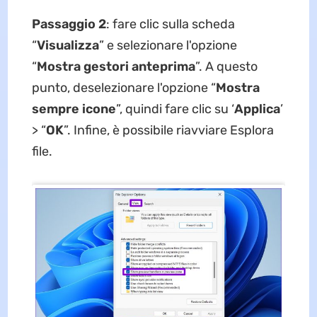
Passaggio 2
: fare clic sulla scheda
“
Visualizza
” e selezionare l'opzione
“
Mostra gestori anteprima
”. A questo
punto, deselezionare l'opzione “
Mostra
sempre icone
”, quindi fare clic su ‘
Applica
’
> “
OK
”. Infine, è possibile riavviare Esplora
file.