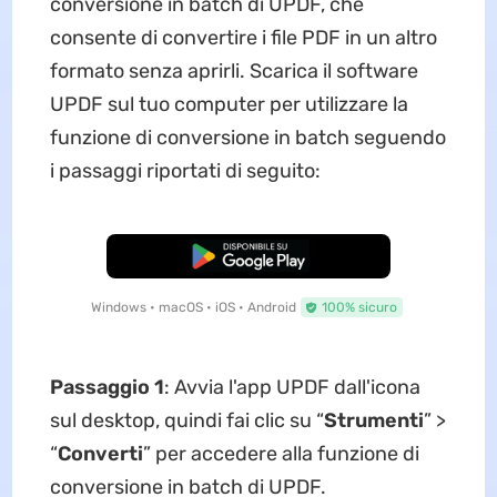
conversione in batch di UPDF, che
consente di convertire i file PDF in un altro
formato senza aprirli. Scarica il software
UPDF sul tuo computer per utilizzare la
funzione di conversione in batch seguendo
i passaggi riportati di seguito:
Download Gratis
Windows • macOS • iOS • Android
100% sicuro
Passaggio 1
: Avvia l'app UPDF dall'icona
sul desktop, quindi fai clic su “
Strumenti
” >
“
Converti
” per accedere alla funzione di
conversione in batch di UPDF.