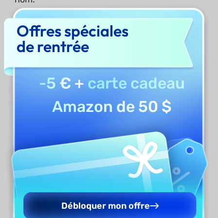
Offres spéciales
de rentrée
-5 €
+
carte cadeau
Amazon de 50 $
Renommer des fichiers
Débloquer mon offre
Pour renommer un fichier spécifique, cliquez