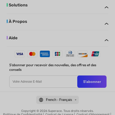
Solutions
À Propos
Aide
S'abonner pour recevoir des nouvelles, des offres et des
conseils
S'abonner
French - Français
Copyright © 2026 Superace. Tous droits réservés.
Politique de Confidentialité
|
Contrat de Licence
|
Contrat d'Abonnement
|