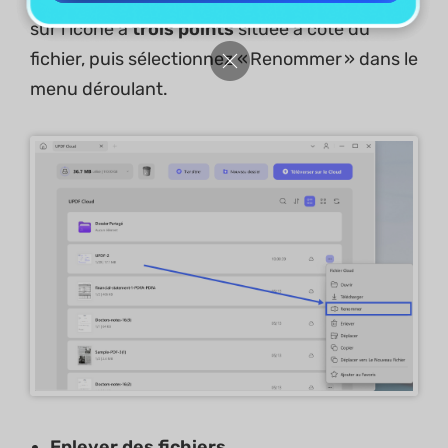
sur l’icône à
trois points
située à côté du
fichier, puis sélectionnez « Renommer » dans le
menu déroulant.
Enlever
des fichiers