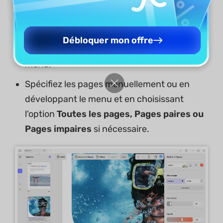
Maintenant, faites défiler vers le bas pour
Débloquer mon offre
trouver l'option
Etendue
dans le même
menu.
Spécifiez les pages manuellement ou en
développant le menu et en choisissant
l'option
Toutes les pages, Pages paires ou
Pages impaires
si nécessaire.