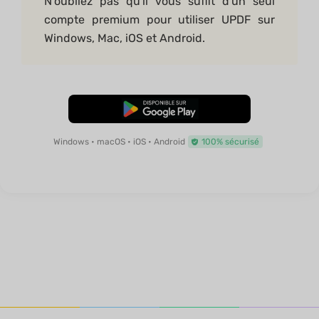
N'oubliez pas qu'il vous suffit d'un seul
compte premium pour utiliser UPDF sur
Windows, Mac, iOS et Android.
TÉLÉCHARGER
Windows • macOS • iOS • Android
100% sécurisé