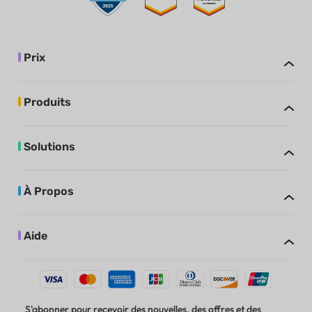
Prix
Produits
Solutions
À Propos
Aide
S'abonner pour recevoir des nouvelles, des offres et des