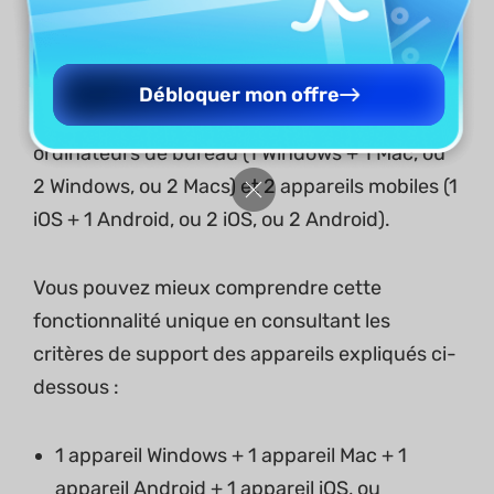
UPDF vous permet d'utiliser un compte
premium sur Windows, Mac, iOS et Android.
Débloquer mon offre
Un compte premium peut être utilisé sur 2
ordinateurs de bureau (1 Windows + 1 Mac, ou
2 Windows, ou 2 Macs) et 2 appareils mobiles (1
iOS + 1 Android, ou 2 iOS, ou 2 Android).
Vous pouvez mieux comprendre cette
fonctionnalité unique en consultant les
critères de support des appareils expliqués ci-
dessous :
1 appareil Windows + 1 appareil Mac + 1
appareil Android + 1 appareil iOS, ou