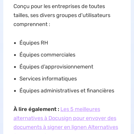
Conçu pour les entreprises de toutes
tailles, ses divers groupes d'utilisateurs
comprennent :
Équipes RH
Équipes commerciales
Équipes d’approvisionnement
Services informatiques
Équipes administratives et financières
À lire également :
Les 5 meilleures
alternatives à Docusign pour envoyer des
documents à signer en ligne
n Alternatives