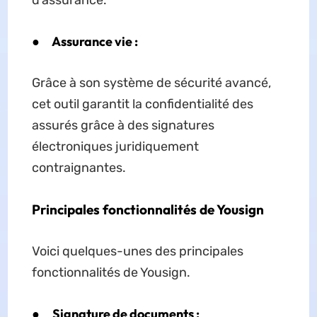
d'assurance.
●
Assurance vie :
Grâce à son système de sécurité avancé,
cet outil garantit la confidentialité des
assurés grâce à des signatures
électroniques juridiquement
contraignantes.
Principales fonctionnalités de Yousign
Voici quelques-unes des principales
fonctionnalités de Yousign.
●
Signature de documents :