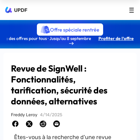
UPDF
Offre spéciale rentrée
: des offres pour tous · Jusqu’au 8 septembre
Profiter de l’offre
Revue de SignWell :
Fonctionnalités,
tarification, sécurité des
données, alternatives
Freddy Leroy
4/14/2025
Êtes-vous à la recherche d'une revue