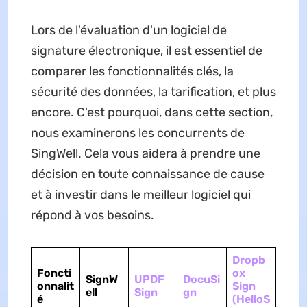
Lors de l'évaluation d'un logiciel de
signature électronique, il est essentiel de
comparer les fonctionnalités clés, la
sécurité des données, la tarification, et plus
encore. C'est pourquoi, dans cette section,
nous examinerons les concurrents de
SingWell. Cela vous aidera à prendre une
décision en toute connaissance de cause
et à investir dans le meilleur logiciel qui
répond à vos besoins.
Dropb
Foncti
ox
SignW
UPDF
DocuSi
onnalit
Sign
ell
Sign
gn
é
(HelloS