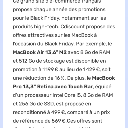
Ce grand site d’e-commerce français
propose chaque année des promotions
pour le Black Friday, notamment sur les
produits high-tech. Cdiscount propose des
offres attractives sur les MacBook à
l'occasion du Black Friday. Par exemple, le
MacBook Air 13,6" M2
avec 8 Go de RAM
et 512 Go de stockage est disponible en
promotion à 1 199 € au lieu de 1 429 €, soit
une réduction de 16 %. De plus, le
MacBook
Pro 13,3" Retina avec Touch Bar
, équipé
d'un processeur Intel Core i5, 8 Go de RAM
et 256 Go de SSD, est proposé en
reconditionné à 499 €, comparé à un prix
de référence de 569 €.Ces offres sont