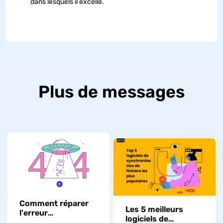
dans lesquels il excelle.
Plus de messages
Comment réparer
Les 5 meilleurs
l'erreur
logiciels de
« FullTrustNotifier