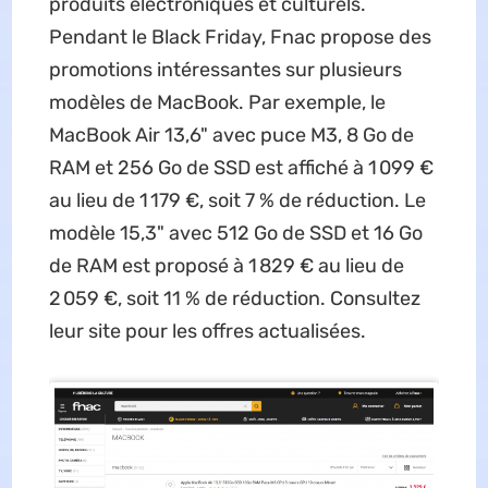
produits électroniques et culturels.
Pendant le Black Friday, Fnac propose des
promotions intéressantes sur plusieurs
modèles de MacBook. Par exemple, le
MacBook Air 13,6" avec puce M3, 8 Go de
RAM et 256 Go de SSD est affiché à 1 099 €
au lieu de 1 179 €, soit 7 % de réduction. Le
modèle 15,3" avec 512 Go de SSD et 16 Go
de RAM est proposé à 1 829 € au lieu de
2 059 €, soit 11 % de réduction. Consultez
leur site pour les offres actualisées.