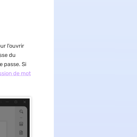
r l'ouvrir
sse du
e passe. Si
ession de mot