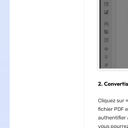
2. Converti
Cliquez sur 
fichier PDF 
authentifier
vous pourrez