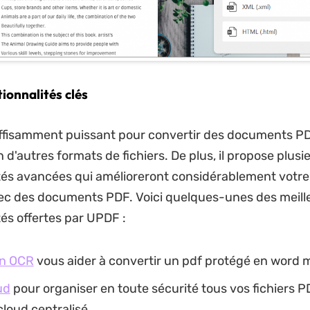
ionnalités clés
ffisamment puissant pour convertir des documents P
n d'autres formats de fichiers. De plus, il propose plusi
tés avancées qui amélioreront considérablement votr
vec des documents PDF. Voici quelques-unes des meill
tés offertes par UPDF :
on OCR
vous aider à convertir un pdf protégé en word m
ud
pour organiser en toute sécurité tous vos fichiers 
loud centralisé