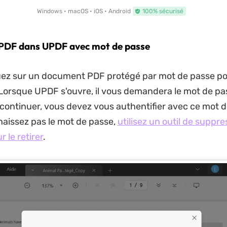
Windows • macOS • iOS • Android
100% sécurisé
e PDF dans UPDF avec mot de passe
ez sur un document PDF protégé par mot de passe pou
orsque UPDF s'ouvre, il vous demandera le mot de pa
r continuer, vous devez vous authentifier avec ce mot d
aissez pas le mot de passe,
utilisez un outil de suppr
 le retirer
.