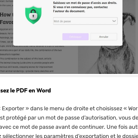
ssez le PDF en Word
« Exporter » dans le menu de droite et choisissez « Word
est protégé par un mot de passe d'autorisation, vous d
 avec ce mot de passe avant de continuer. Une fois auth
 sélectionner les paramètres d'exportation et le dossi