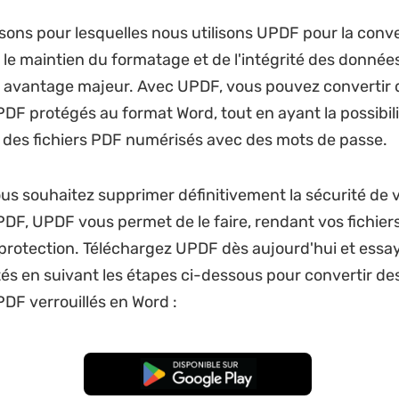
isons pour lesquelles nous utilisons UPDF pour la conv
t le maintien du formatage et de l'intégrité des données
 avantage majeur. Avec UPDF, vous pouvez convertir 
F protégés au format Word, tout en ayant la possibili
ur des fichiers PDF numérisés avec des mots de passe.
vous souhaitez supprimer définitivement la sécurité de 
F, UPDF vous permet de le faire, rendant vos fichier
rotection. Téléchargez UPDF dès aujourd'hui et essa
tés en suivant les étapes ci-dessous pour convertir de
F verrouillés en Word :
TÉLÉCHARGER