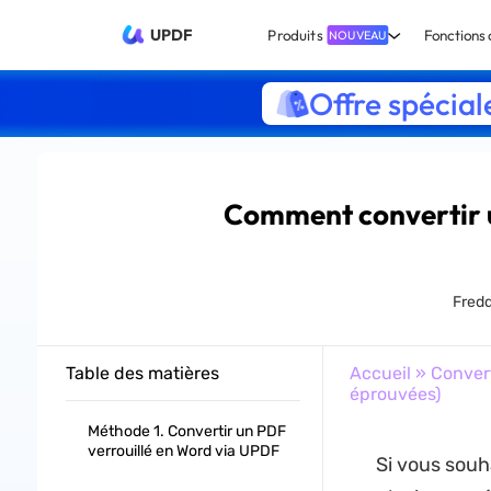
UPDF
Produits
Fonctions 
NOUVEAU
Offre spécial
Comment convertir 
Fred
Table des matières
Accueil
»
Conver
éprouvées)
Méthode 1. Convertir un PDF
verrouillé en Word via UPDF
Si vous souh