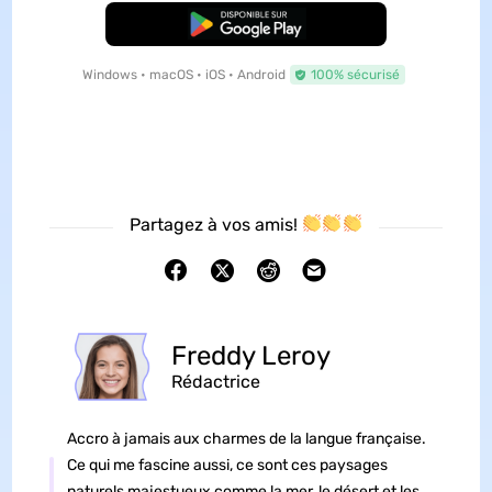
TÉLÉCHARGER
Windows • macOS • iOS • Android
100% sécurisé
Partagez à vos amis!
Freddy Leroy
Rédactrice
Accro à jamais aux charmes de la langue française.
Ce qui me fascine aussi, ce sont ces paysages
naturels majestueux comme la mer, le désert et les