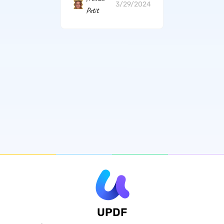
3/29/2024
Petit
UPDF