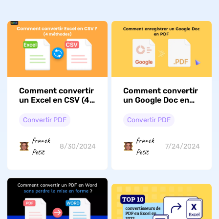
Comment convertir
Comment convertir
un Excel en CSV (4
un Google Doc en
façons)
PDF
Convertir PDF
Convertir PDF
franck
franck
8/30/2024
7/24/2024
Petit
Petit