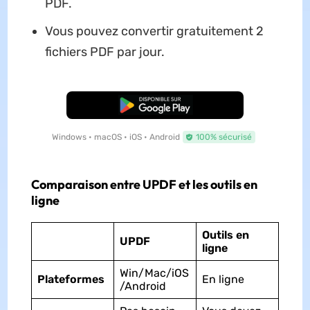
PDF.
Vous pouvez convertir gratuitement 2
fichiers PDF par jour.
TÉLÉCHARGER
Windows • macOS • iOS • Android
100% sécurisé
Comparaison entre UPDF et les outils en
ligne
Outils en
UPDF
ligne
Win/Mac/iOS
Plateformes
En ligne
/Android