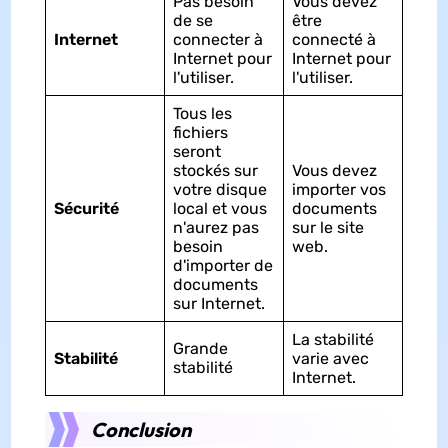
Pas besoin
Vous devez
de se
être
Internet
connecter à
connecté à
Internet pour
Internet pour
l'utiliser.
l'utiliser.
Tous les
fichiers
seront
stockés sur
Vous devez
votre disque
importer vos
Sécurité
local et vous
documents
n'aurez pas
sur le site
besoin
web.
d'importer de
documents
sur Internet.
La stabilité
Grande
Stabilité
varie avec
stabilité
Internet.
Conclusion