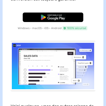
TÉLÉCHARGER
Windows • macOS • iOS • Android
100% sécurisé