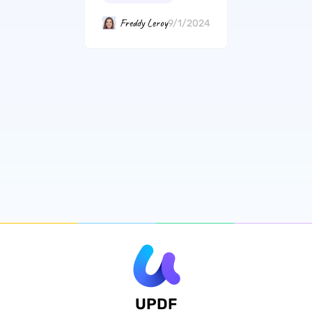
Freddy Leroy
9/1/2024
UPDF