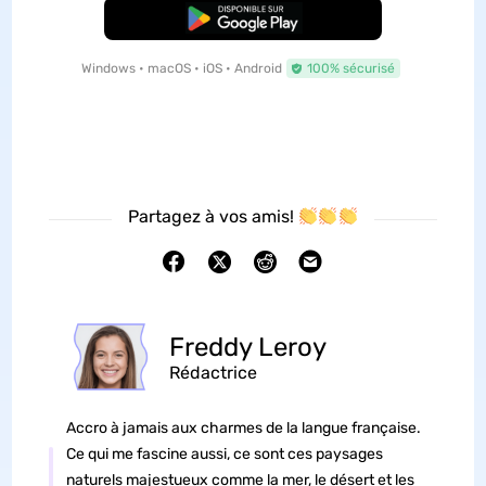
TÉLÉCHARGER
Windows • macOS • iOS • Android
100% sécurisé
Partagez à vos amis!
Freddy Leroy
Rédactrice
Accro à jamais aux charmes de la langue française.
Ce qui me fascine aussi, ce sont ces paysages
naturels majestueux comme la mer, le désert et les