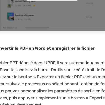
nvertir le PDF en Word et enregistrer le fichier
fichier PPT déposé dans UPDF, il sera automatiquement
suite, localisez la barre d'outils sur le côté droit de l'o
quez sur le bouton « Exporter un fichier PDF » et un men
Poursuivez le processus en sélectionnant l'option de f
ous pouvez personnaliser les paramètres de sortie en f
ces, puis appuyer simplement sur le bouton « Exporte