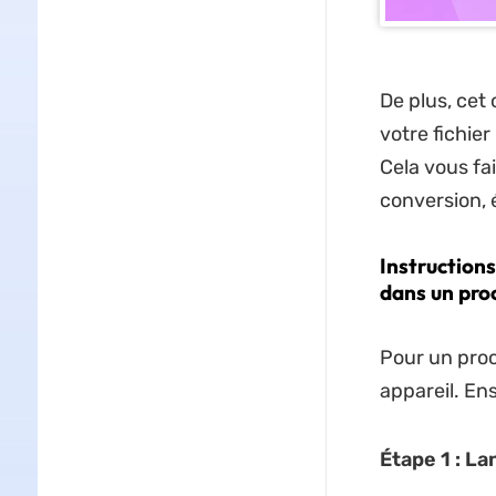
De plus, cet 
votre fichie
Cela vous fa
conversion, 
Instructions
dans un proc
Pour un proc
appareil. En
Étape 1 : La