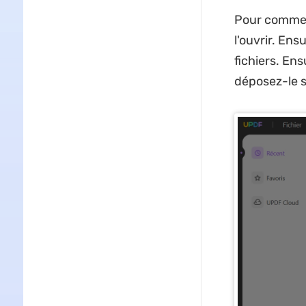
Pour commenc
l'ouvrir. Ens
fichiers. Ens
déposez-le su