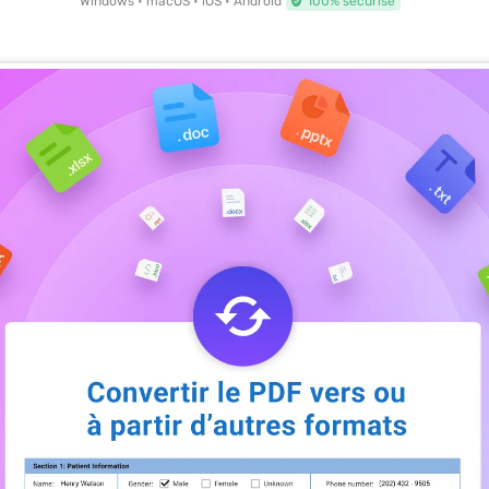
Windows • macOS • iOS • Android
100% sécurisé