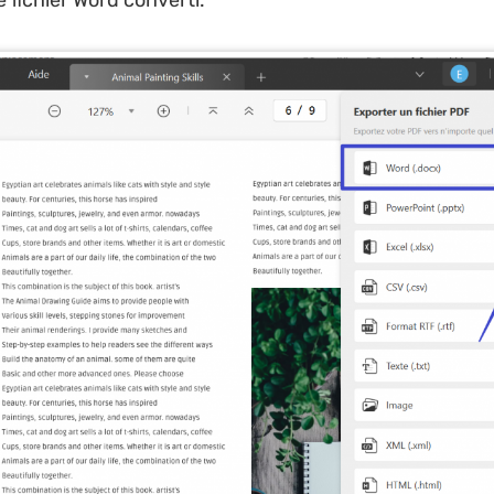
e fichier Word converti.