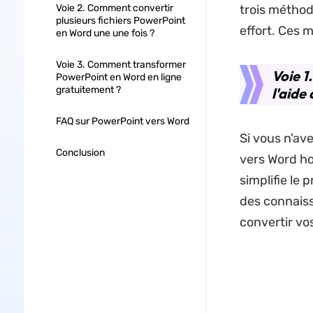
Voie 2. Comment convertir
trois méthod
plusieurs fichiers PowerPoint
effort. Ces 
en Word une une fois ?
Voie 3. Comment transformer
Voie 1
PowerPoint en Word en ligne
gratuitement ?
l'aide
FAQ sur PowerPoint vers Word
Si vous n'av
Conclusion
vers Word h
simplifie le
des connaiss
convertir vo