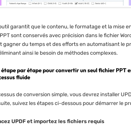
outil garantit que le contenu, le formatage et la mise 
r PPT sont conservés avec précision dans le fichier Wor
it gagner du temps et des efforts en automatisant le 
éliminant ainsi le besoin de méthodes complexes.
 étape par étape pour convertir un seul fichier PPT 
essus fluide
essus de conversion simple, vous devrez installer UPD
suite, suivez les étapes ci-dessous pour démarrer le pr
ncez UPDF et importez les fichiers requis