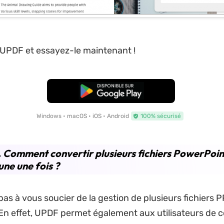
UPDF et essayez-le maintenant !
TÉLÉCHARGER
Windows • macOS • iOS • Android
100% sécurisé
. Comment convertir plusieurs fichiers PowerPoin
ne une fois ?
as à vous soucier de la gestion de plusieurs fichiers P
En effet, UPDF permet également aux utilisateurs de c