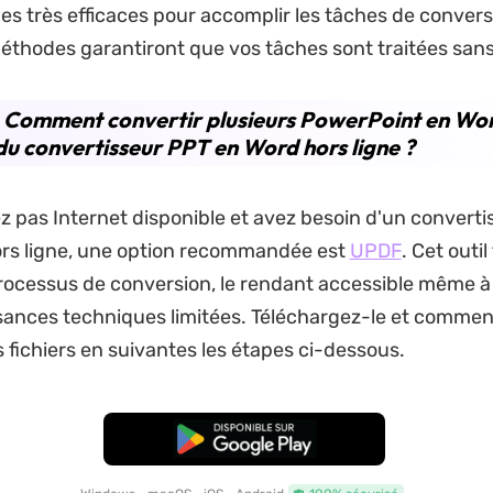
es très efficaces pour accomplir les tâches de conver
méthodes garantiront que vos tâches sont traitées san
. Comment convertir plusieurs PowerPoint en Wo
 du convertisseur PPT en Word hors ligne ?
ez pas Internet disponible et avez besoin d'un convert
ors ligne, une option recommandée est
UPDF
. Cet outi
 processus de conversion, le rendant accessible même 
ances techniques limitées. Téléchargez-le et commen
s fichiers en suivantes les étapes ci-dessous.
TÉLÉCHARGER