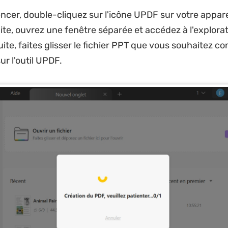
er, double-cliquez sur l'icône UPDF sur votre appare
uite, ouvrez une fenêtre séparée et accédez à l'explora
uite, faites glisser le fichier PPT que vous souhaitez co
r l'outil UPDF.