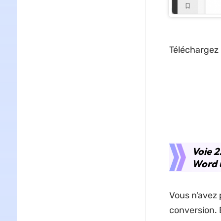
Téléchargez 
Voie 2
Word u
Vous n'avez p
conversion. 