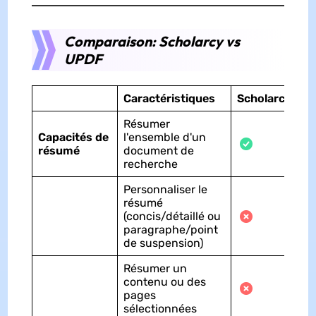
Comparaison: Scholarcy vs
UPDF
Caractéristiques
Scholarcy
Résumer
Capacités de
l'ensemble d'un
résumé
document de
recherche
Personnaliser le
résumé
(concis/détaillé ou
paragraphe/point
de suspension)
Résumer un
contenu ou des
pages
sélectionnées