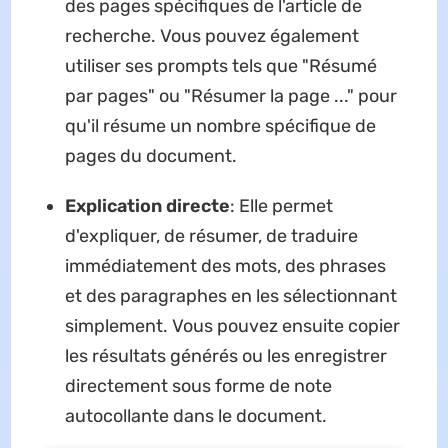
des pages spécifiques de l'article de
recherche. Vous pouvez également
utiliser ses prompts tels que "Résumé
par pages" ou "Résumer la page ..." pour
qu'il résume un nombre spécifique de
pages du document.
Explication directe
: Elle permet
d'expliquer, de résumer, de traduire
immédiatement des mots, des phrases
et des paragraphes en les sélectionnant
simplement. Vous pouvez ensuite copier
les résultats générés ou les enregistrer
directement sous forme de note
autocollante dans le document.