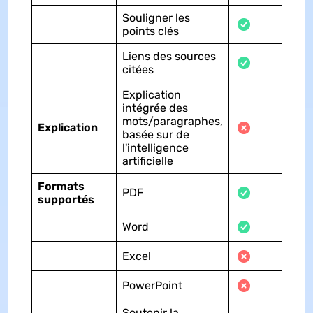
Souligner les
points clés
Liens des sources
citées
Explication
intégrée des
mots/paragraphes,
Explication
basée sur de
l'intelligence
artificielle
Formats
PDF
supportés
Word
Excel
PowerPoint
Soutenir la